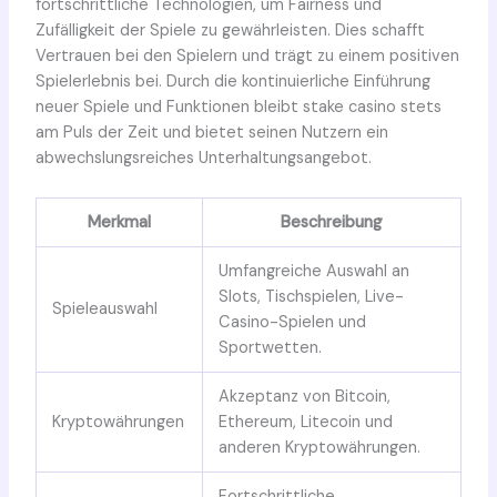
fortschrittliche Technologien, um Fairness und
Zufälligkeit der Spiele zu gewährleisten. Dies schafft
Vertrauen bei den Spielern und trägt zu einem positiven
Spielerlebnis bei. Durch die kontinuierliche Einführung
neuer Spiele und Funktionen bleibt stake casino stets
am Puls der Zeit und bietet seinen Nutzern ein
abwechslungsreiches Unterhaltungsangebot.
Merkmal
Beschreibung
Umfangreiche Auswahl an
Slots, Tischspielen, Live-
Spieleauswahl
Casino-Spielen und
Sportwetten.
Akzeptanz von Bitcoin,
Kryptowährungen
Ethereum, Litecoin und
anderen Kryptowährungen.
Fortschrittliche