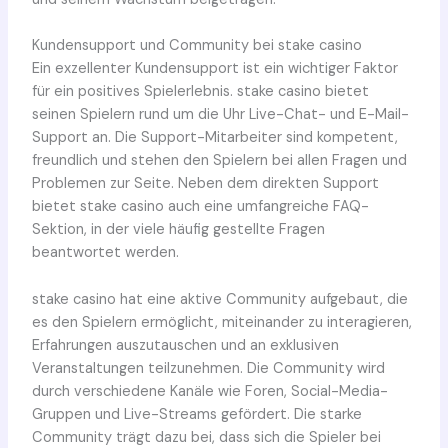
Kundensupport und Community bei stake casino
Ein exzellenter Kundensupport ist ein wichtiger Faktor
für ein positives Spielerlebnis. stake casino bietet
seinen Spielern rund um die Uhr Live-Chat- und E-Mail-
Support an. Die Support-Mitarbeiter sind kompetent,
freundlich und stehen den Spielern bei allen Fragen und
Problemen zur Seite. Neben dem direkten Support
bietet stake casino auch eine umfangreiche FAQ-
Sektion, in der viele häufig gestellte Fragen
beantwortet werden.
stake casino hat eine aktive Community aufgebaut, die
es den Spielern ermöglicht, miteinander zu interagieren,
Erfahrungen auszutauschen und an exklusiven
Veranstaltungen teilzunehmen. Die Community wird
durch verschiedene Kanäle wie Foren, Social-Media-
Gruppen und Live-Streams gefördert. Die starke
Community trägt dazu bei, dass sich die Spieler bei