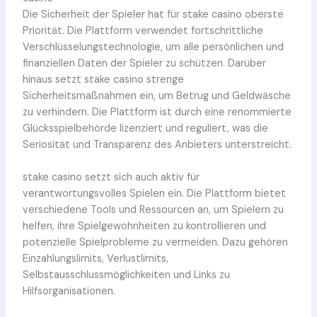
Die Sicherheit der Spieler hat für stake casino oberste
Priorität. Die Plattform verwendet fortschrittliche
Verschlüsselungstechnologie, um alle persönlichen und
finanziellen Daten der Spieler zu schützen. Darüber
hinaus setzt stake casino strenge
Sicherheitsmaßnahmen ein, um Betrug und Geldwäsche
zu verhindern. Die Plattform ist durch eine renommierte
Glücksspielbehörde lizenziert und reguliert, was die
Seriosität und Transparenz des Anbieters unterstreicht.
stake casino setzt sich auch aktiv für
verantwortungsvolles Spielen ein. Die Plattform bietet
verschiedene Tools und Ressourcen an, um Spielern zu
helfen, ihre Spielgewohnheiten zu kontrollieren und
potenzielle Spielprobleme zu vermeiden. Dazu gehören
Einzahlungslimits, Verlustlimits,
Selbstausschlussmöglichkeiten und Links zu
Hilfsorganisationen.