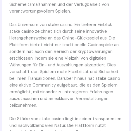
Sicherheitsmaßnahmen und der Verfügbarkeit von
verantwortungsvollem Spielen.
Das Universum von stake casino: Ein tieferer Einblick
stake casino zeichnet sich durch seine innovative
Herangehensweise an das Online-Glücksspiel aus. Die
Plattform bietet nicht nur traditionelle Casinospiele an,
sondern hat auch den Bereich der Kryptowährungen
erschlossen, indem sie eine Vielzahl von digitalen
Währungen für Ein- und Auszahlungen akzeptiert. Dies
verschafft den Spielern mehr Flexibilität und Sicherheit
bei ihren Transaktionen. Darüber hinaus hat stake casino
eine aktive Community aufgebaut, die es den Spielern
ermöglicht, miteinander zu interagieren, Erfahrungen
auszutauschen und an exklusiven Veranstaltungen
teilzunehmen.
Die Stärke von stake casino liegt in seiner transparenten
und nachvollziehbaren Natur. Die Plattform nutzt