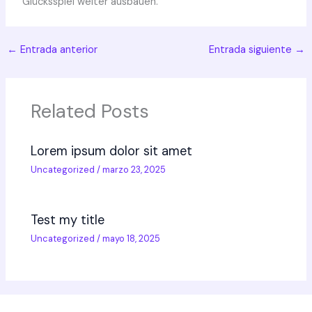
Glücksspiel weiter ausbauen.
←
Entrada anterior
Entrada siguiente
→
Related Posts
Lorem ipsum dolor sit amet
Uncategorized
/
marzo 23, 2025
Test my title
Uncategorized
/
mayo 18, 2025