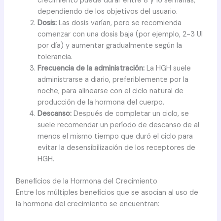
crecimiento puede durar entre 8 y 16 semanas,
dependiendo de los objetivos del usuario.
Dosis:
Las dosis varían, pero se recomienda
comenzar con una dosis baja (por ejemplo, 2-3 UI
por día) y aumentar gradualmente según la
tolerancia.
Frecuencia de la administración:
La HGH suele
administrarse a diario, preferiblemente por la
noche, para alinearse con el ciclo natural de
producción de la hormona del cuerpo.
Descanso:
Después de completar un ciclo, se
suele recomendar un período de descanso de al
menos el mismo tiempo que duró el ciclo para
evitar la desensibilización de los receptores de
HGH.
Beneficios de la Hormona del Crecimiento
Entre los múltiples beneficios que se asocian al uso de
la hormona del crecimiento se encuentran: