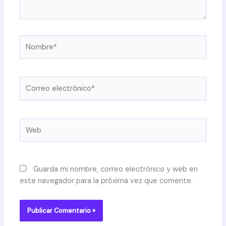
Nombre*
Correo
electrónico*
Web
Guarda mi nombre, correo electrónico y web en
este navegador para la próxima vez que comente.