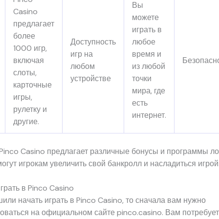
Вы
Casino
можете
предлагает
играть в
более
Доступность
любое
1000 игр,
игр на
время и
включая
Безопасн
любом
из любой
слоты,
устройстве
точки
карточные
мира, где
игры,
есть
рулетку и
интернет.
другие.
 Pinco Casino предлагает различные бонусы и программы ло
огут игрокам увеличить свой банкролл и насладиться игрой
грать в Pinco Casino
или начать играть в Pinco Casino, то сначала вам нужно
оваться на официальном сайте pinco.casino. Вам потребует