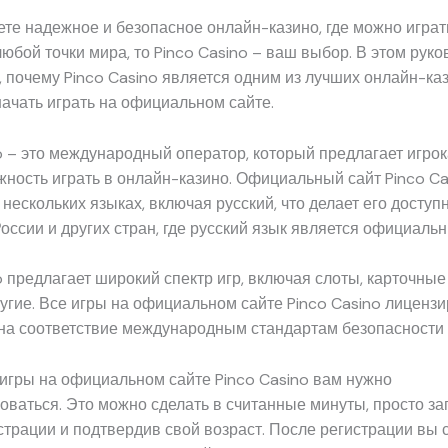
те надежное и безопасное онлайн-казино, где можно играт
любой точки мира, то Pinco Casino – ваш выбор. В этом рук
 почему Pinco Casino является одним из лучших онлайн-кази
ачать играть на официальном сайте.
o – это международный оператор, который предлагает игрок
ность играть в онлайн-казино. Официальный сайт Pinco Ca
 нескольких языках, включая русский, что делает его досту
России и других стран, где русский язык является официаль
o предлагает широкий спектр игр, включая слоты, карточные
ругие. Все игры на официальном сайте Pinco Casino лиценз
на соответствие международным стандартам безопасности и
игры на официальном сайте Pinco Casino вам нужно
оваться. Это можно сделать в считанные минуты, просто з
трации и подтвердив свой возраст. После регистрации вы 