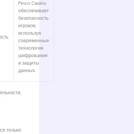
Pinco Casino
обеспечивает
безопасность
игроков,
используя
ость
современные
технологии
шифрования
и защиты
данных.
яльности,
.
ся только