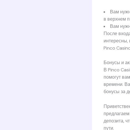
Вам нужн
в верхнем п
Вам нужн
После входа
интересны, 
Pinco Casino
Бонусы и ак
В Pinco Cas
помогут вам
времени. Ва
бонусы за д
Приветствен
предлагаем
депозита, ч
пути.