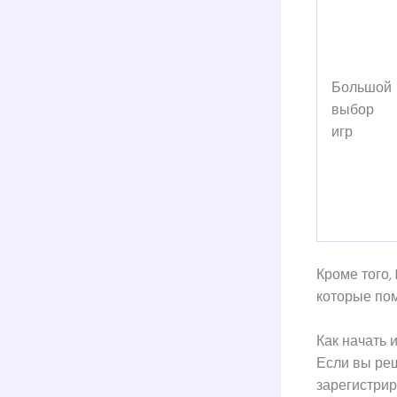
Большой
выбор
игр
Кроме того,
которые пом
Как начать и
Если вы реш
зарегистрир