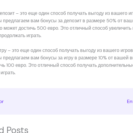
епозит – это еще один способ получать выгоду из вашего и
 предлагаем вам бонусы за депозит в размере 50% от ваш
то может достичь 500 евро. Это отличный способ увеличить
продолжать играть.
гру – это еще один способ получать выгоду из вашего игро
 предлагаем вам бонусы за игру в размере 10% от вашей в
чь 100 евро. Это отличный способ получать дополнительны
играть.
or
En
d Posts