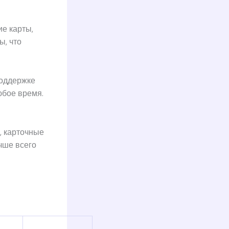
ие карты,
ы, что
поддержке
юбое время.
, карточные
учше всего