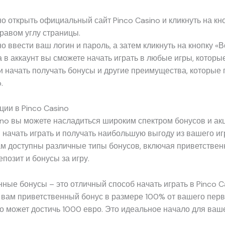
о открыть официальный сайт Pinco Casino и кликнуть на кн
равом углу страницы.
о ввести ваш логин и пароль, а затем кликнуть на кнопку «В
 в аккаунт вы сможете начать играть в любые игры, которы
и начать получать бонусы и другие преимущества, которые 
.
ции в Pinco Casino
ino вы можете насладиться широким спектром бонусов и ак
 начать играть и получать наибольшую выгоду из вашего иг
м доступны различные типы бонусов, включая приветствен
епозит и бонусы за игру.
ные бонусы – это отличный способ начать играть в Pinco C
 вам приветственный бонус в размере 100% от вашего перв
то может достичь 1000 евро. Это идеальное начало для ваш