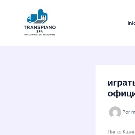
Ir
al
contenido
Ini
играт
офици
Por
m
Пинко Казин