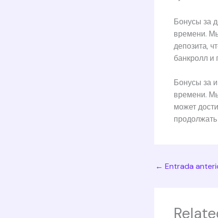
Бонусы за д
времени. Мы
депозита, ч
банкролл и 
Бонусы за и
времени. Мы
может дости
продолжать 
←
Entrada anteri
Relate