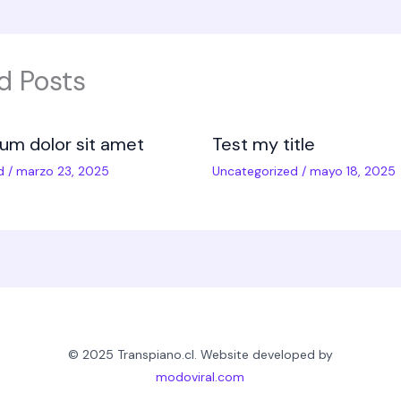
d Posts
um dolor sit amet
Test my title
d
/
marzo 23, 2025
Uncategorized
/
mayo 18, 2025
© 2025 Transpiano.cl. Website developed by
modoviral.com