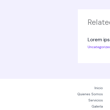
Relate
Lorem ips
Uncategorize
Inicio
Quienes Somos
Servicios
Galería