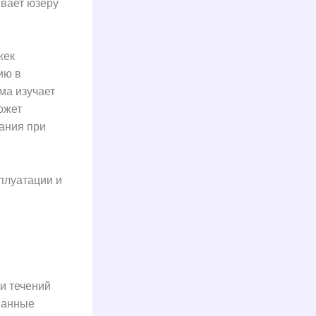
ивает юзеру
жек
ию в
ма изучает
ожет
ания при
плуатации и
и течений
ванные