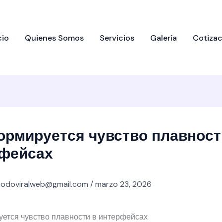
cio
Quienes Somos
Servicios
Galería
Cotizac
ормируется чувство плавност
фейсах
odoviralweb@gmail.com
/
marzo 23, 2026
уется чувство плавности в интерфейсах