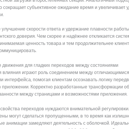
стной загрузки второстепенных секций. Аналогичный подхо
о сокращает субъективное ожидание время и увеличивает у
и.
 улучшение скорости ответа и удержание плавности работ
нтского доверия. Чем скорее и надёжнее откликается систе
инимаемая ценность товара и тем продолжительнее клиент
коммуницировать.
 движения для гладких переходов между состояниями
 влияния играют роль соединением между отличающимис
и интерфейса, помогая клиентам осознавать логику перед
в приложении. Корректно разработанные трансформации о
язанности между страницами и возможностями приложения.
свойства переходов нуждаются внимательной регулировки
ны могут сделаться пропущенными, в то время как излишн
ые анимации замедляют деятельность с оболочкой. Идеаль