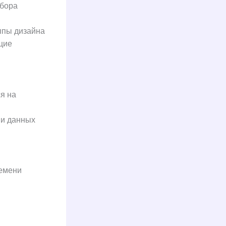
абора
ппы дизайна
щие
я на
ми данных
ремени