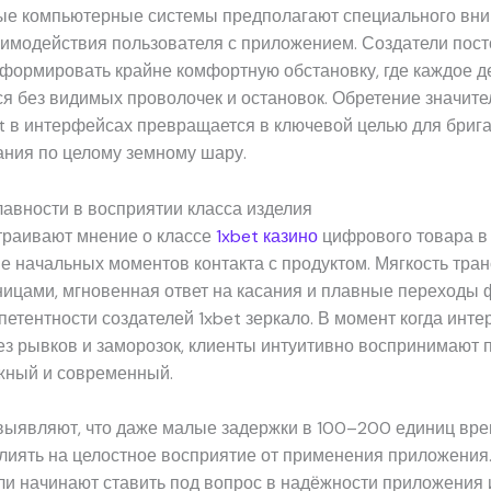
е компьютерные системы предполагают специального вни
аимодействия пользователя с приложением. Создатели пос
формировать крайне комфортную обстановку, где каждое д
я без видимых проволочек и остановок. Обретение значите
t в интерфейсах превращается в ключевой целью для бриг
ания по целому земному шару.
авности в восприятии класса изделия
раивают мнение о классе
1xbet казино
цифрового товара в
е начальных моментов контакта с продуктом. Мягкость тр
ницами, мгновенная ответ на касания и плавные переходы
петентности создателей 1xbet зеркало. В момент когда инт
ез рывков и заморозок, клиенты интуитивно воспринимают п
жный и современный.
выявляют, что даже малые задержки в 100–200 единиц вре
лиять на целостное восприятие от применения приложения
и начинают ставить под вопрос в надёжности приложения 