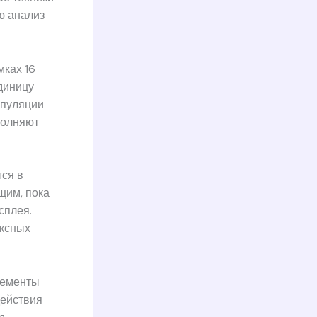
ю анализ
мках 16
диницу
ипуляции
полняют
ся в
щим, пока
сплея.
ексных
лементы
действия