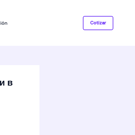
ión
Cotizar
и в