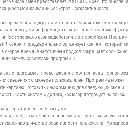
щего числа смен представляет 200-300 мсек, что обеспеч
чающиеся модификации без утраты эффективности.
лаговременной подгрузки материала для исключения задер
льная подгрузка информации осуществляет главную функц
ии 1xbet зеркало взаимодействия с интерфейсом. Програм
вий юзера и предварительно организует контент, который м
 в скорое время. Аналогичный подход сокращает срок ожид
циях между разделами программы.
льные программы предсказания строятся на паттернах экс
ких сведениях о манере пользователей. Программа может
ть картинки, готовить информацию для следующих окон и
овать части системы до того, как юзер потребует их показ.
 маркеры процессов и загрузки
нная загрузка материала невозможна, зрительные указател
ют удерживать чувство реактивности приложения. Анимиро