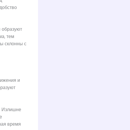
д
добство
ы образуют
ма, тем
ы склонны с
я
вижения и
бразуют
. Излишне
е
ная время