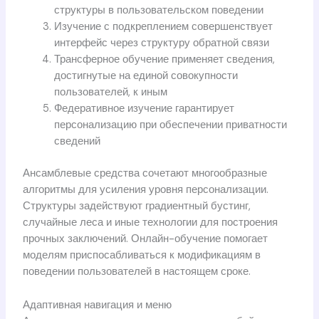
структуры в пользовательском поведении
Изучение с подкреплением совершенствует
интерфейс через структуру обратной связи
Трансферное обучение применяет сведения,
достигнутые на единой совокупности
пользователей, к иным
Федеративное изучение гарантирует
персонализацию при обеспечении приватности
сведений
Ансамблевые средства сочетают многообразные
алгоритмы для усиления уровня персонализации.
Структуры задействуют градиентный бустинг,
случайные леса и иные технологии для построения
прочных заключений. Онлайн-обучение помогает
моделям приспосабливаться к модификациям в
поведении пользователей в настоящем сроке.
Адаптивная навигация и меню