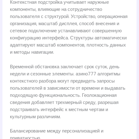
Контекстная подстройка учитывает наружные
компоненты, влияющие на сотрудничество
пользователя с структурой. Устройство, операционная
организация, масштаб дисплея, способ внесения и
сетевое подключение устанавливают совершенную
конфигурацию интерфейса. Структуры автоматически
адаптируют масштаб компонентов, плотность данных
и методы навигации.
Временной обстановка заключает срок суток, день
недели и сезонные элементы. азино777 алгоритмы
контекстного разбора могут предвидеть запросы
пользователей в зависимости от времени и выдавать
подходящую функциональность. Геолокационная
сведения добавляет трехмерный среду, разрешая
подстраивать интерфейс к местным чертам и
культурным различиям.
Балансирование между персонализацией и
приватностью