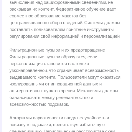
вычисления над зашифрованными сведениями, не
раскрывая их контент. Федеративное обучение дает
совместное образование макетов без
централизованного сбора сведений. Системы должны
поставлять пользователям понятные инструменты
регулирования свой информацией и персонализацией.
Фильтрационные пузыри и их предотвращение
Фильтрационные пузыри образуются, если
персонализация становится настолько
узконаправленной, что ограничивает всевозможность
выдаваемого контента. Пользователи могут оказаться
изолированными от инновационной данных и
альтернативных пунктов зрения. Механизмы должны
балансировать между релевантностью и
всевозможностью подсказок.
Алгоритмы вариативности вводят случайность и
новизну в подсказки, препятствуя избыточную
специализацию. Периодические расстройства схем