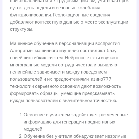
приспосабливаться к трудовым циклам, учитывая срок
суток, день недели и сезонные колебания
функционирования. Геолокационные сведения
добавляют контекстную данные о месте эксплуатации
структуры.
Машинное обучение в персонализации восприятия
Алгоритмы машинного изучения составляют базу
новейших гибких систем. Нейронные сети изучают
многогранные модели сотрудничества и выявляют
нелинейные зависимости между поведением
пользователей и их предпочтениями. азино777
технологии серьезного освоения дают возможность
формировать образцы, умеющие предсказывать
нужды пользователей с значительной точностью.
Освоение с учителем задействует размеченные
информацию для генерации предиктивных
моделей
Обучение без учителя обнаруживает незримые