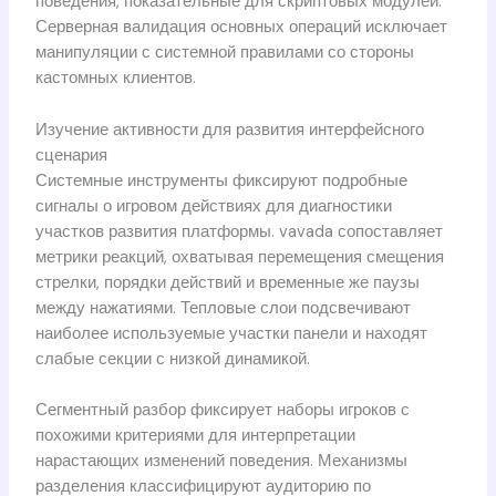
поведения, показательные для скриптовых модулей.
Серверная валидация основных операций исключает
манипуляции с системной правилами со стороны
кастомных клиентов.
Изучение активности для развития интерфейсного
сценария
Системные инструменты фиксируют подробные
сигналы о игровом действиях для диагностики
участков развития платформы. vavada сопоставляет
метрики реакций, охватывая перемещения смещения
стрелки, порядки действий и временные же паузы
между нажатиями. Тепловые слои подсвечивают
наиболее используемые участки панели и находят
слабые секции с низкой динамикой.
Сегментный разбор фиксирует наборы игроков с
похожими критериями для интерпретации
нарастающих изменений поведения. Механизмы
разделения классифицируют аудиторию по