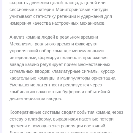
скорость движения целей, площадь целей или
сессионные критерии. Мониторинговые контуры
учитывают статистику ретенции и удержания для
измерения качества настроечных механизмов.
Анализ команд людей в реальном времени
Механизмы реального времени фиксируют
управляющий набор команд с минимальными
интервалами, формируя плавность приложения.
вавада казино регулирует прием множественных
сигнальных вводов: клавиатурные сигналы, курсор,
касательные команды и манипуляторы ориентации.
Уменьшение латентности реализуется через
комбинацию важностных буферов и событийной
диспетчеризации вводов.
Кооперативные системы сводят события команд через
сетевую платформу, выравнивая пакетные потери
времени с помощью экстраполяции состояний.
Локальная аппроксимация сглаживает артефакты,