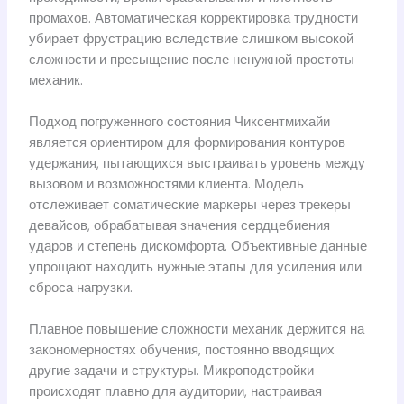
промахов. Автоматическая корректировка трудности
убирает фрустрацию вследствие слишком высокой
сложности и пресыщение после ненужной простоты
механик.
Подход погруженного состояния Чиксентмихайи
является ориентиром для формирования контуров
удержания, пытающихся выстраивать уровень между
вызовом и возможностями клиента. Модель
отслеживает соматические маркеры через трекеры
девайсов, обрабатывая значения сердцебиения
ударов и степень дискомфорта. Объективные данные
упрощают находить нужные этапы для усиления или
сброса нагрузки.
Плавное повышение сложности механик держится на
закономерностях обучения, постоянно вводящих
другие задачи и структуры. Микроподстройки
происходят плавно для аудитории, настраивая