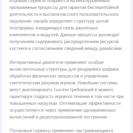
Игровые сервисы опираются на многоуровневые
программные процессы для гарантии бесперебойной
деятельности и высококлассного пользовательского
окружения. vavada определяет структуру целой
платформы, координируя связь различных
компонентов и модулей. Данные процессы руководят
получением содержимого, распределением ресурсов
хостинга и согласованием сведений между девайсами.
Интерактивные двигатели применяют особые
вычислительные структуры для рендеринга графики,
обработки физических процессов и управления
синтетическим разумом игроков. Новейшие системы
могут анализировать тысячи требований в момент,
гарантируя гладкость игрового течения в том числе при
повышенных нагрузках. Оптимизация эффективности
осуществляется через применение одновременных
вычислений и децентрализованной построения.
Потоковые сервисы применяют настраивающиеся