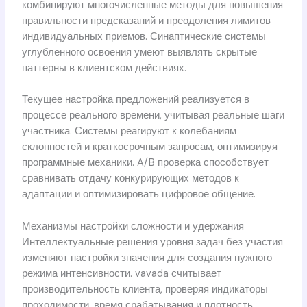
комбинируют многочисленные методы для повышения
правильности предсказаний и преодоления лимитов
индивидуальных приемов. Синаптические системы
углубленного освоения умеют выявлять скрытые
паттерны в клиентском действиях.
Текущее настройка предложений реализуется в
процессе реального времени, учитывая реальные шаги
участника. Системы реагируют к колебаниям
склонностей и краткосрочным запросам, оптимизируя
программные механики. A/B проверка способствует
сравнивать отдачу конкурирующих методов к
адаптации и оптимизировать цифровое общение.
Механизмы настройки сложности и удержания
Интеллектуальные решения уровня задач без участия
изменяют настройки значения для создания нужного
режима интенсивности. vavada считывает
производительность клиента, проверяя индикаторы
проходимости, время срабатывания и плотность