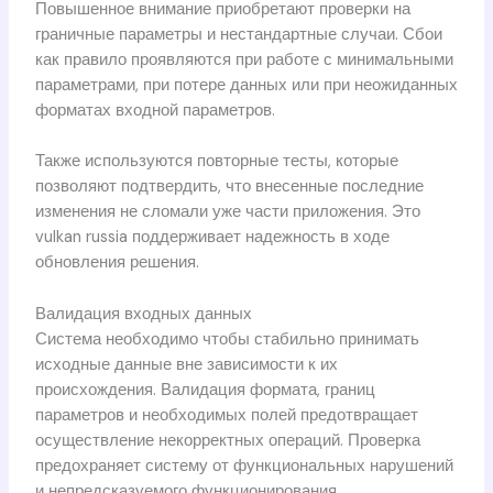
Повышенное внимание приобретают проверки на
граничные параметры и нестандартные случаи. Сбои
как правило проявляются при работе с минимальными
параметрами, при потере данных или при неожиданных
форматах входной параметров.
Также используются повторные тесты, которые
позволяют подтвердить, что внесенные последние
изменения не сломали уже части приложения. Это
vulkan russia поддерживает надежность в ходе
обновления решения.
Валидация входных данных
Система необходимо чтобы стабильно принимать
исходные данные вне зависимости к их
происхождения. Валидация формата, границ
параметров и необходимых полей предотвращает
осуществление некорректных операций. Проверка
предохраняет систему от функциональных нарушений
и непредсказуемого функционирования.