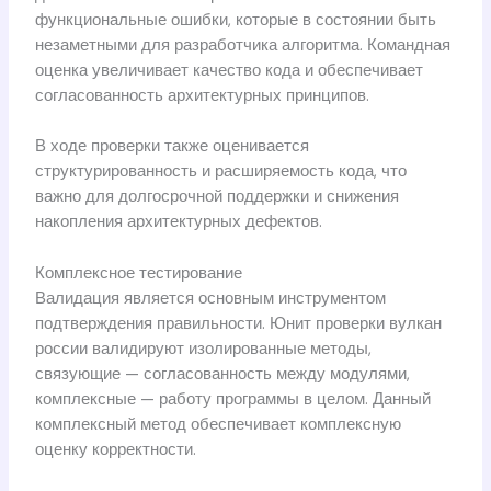
функциональные ошибки, которые в состоянии быть
незаметными для разработчика алгоритма. Командная
оценка увеличивает качество кода и обеспечивает
согласованность архитектурных принципов.
В ходе проверки также оценивается
структурированность и расширяемость кода, что
важно для долгосрочной поддержки и снижения
накопления архитектурных дефектов.
Комплексное тестирование
Валидация является основным инструментом
подтверждения правильности. Юнит проверки вулкан
россии валидируют изолированные методы,
связующие — согласованность между модулями,
комплексные — работу программы в целом. Данный
комплексный метод обеспечивает комплексную
оценку корректности.