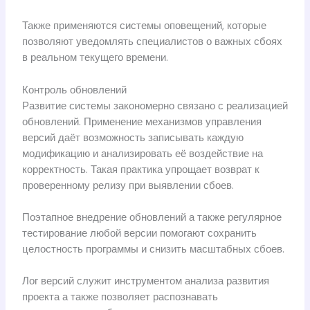
Также применяются системы оповещений, которые
позволяют уведомлять специалистов о важных сбоях
в реальном текущего времени.
Контроль обновлений
Развитие системы закономерно связано с реализацией
обновлений. Применение механизмов управления
версий даёт возможность записывать каждую
модификацию и анализировать её воздействие на
корректность. Такая практика упрощает возврат к
проверенному релизу при выявлении сбоев.
Поэтапное внедрение обновлений а также регулярное
тестирование любой версии помогают сохранить
целостность программы и снизить масштабных сбоев.
Лог версий служит инструментом анализа развития
проекта а также позволяет распознавать