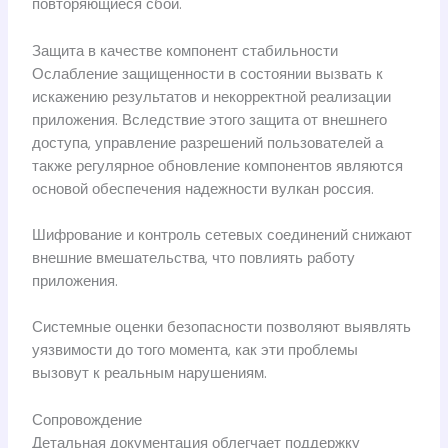
повторяющиеся сбои.
Защита в качестве компонент стабильности
Ослабление защищенности в состоянии вызвать к
искажению результатов и некорректной реализации
приложения. Вследствие этого защита от внешнего
доступа, управление разрешений пользователей а
также регулярное обновление компонентов являются
основой обеспечения надежности вулкан россия.
Шифрование и контроль сетевых соединений снижают
внешние вмешательства, что повлиять работу
приложения.
Системные оценки безопасности позволяют выявлять
уязвимости до того момента, как эти проблемы
вызовут к реальным нарушениям.
Сопровождение
Детальная документация облегчает поддержку