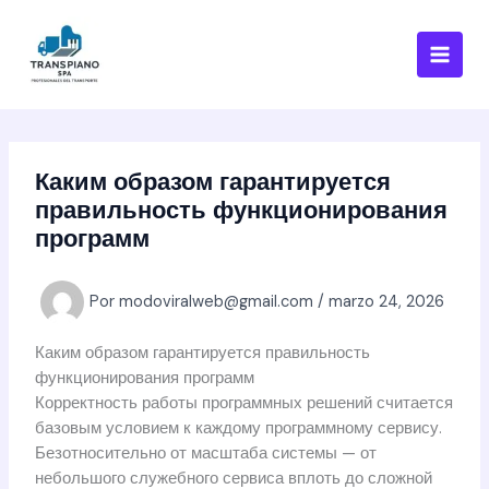
Ir
al
contenido
Каким образом гарантируется
правильность функционирования
программ
Por
modoviralweb@gmail.com
/
marzo 24, 2026
Каким образом гарантируется правильность
функционирования программ
Корректность работы программных решений считается
базовым условием к каждому программному сервису.
Безотносительно от масштаба системы — от
небольшого служебного сервиса вплоть до сложной