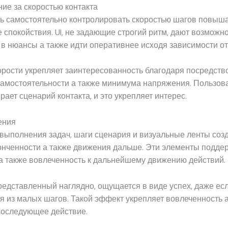
ие за скоростью контакта
ь самостоятельно контролировать скоростью шагов повыш
 спокойствия. UI, не задающие строгий ритм, дают возможн
 в нюансы а также идти оперативнее исходя зависимости от
рости укрепляет заинтересованность благодаря посредств
амостоятельности а также минимума напряжения. Пользова
рает сценарий контакта, и это укрепляет интерес.
ения
выполнения задач, шаги сценария и визуальные ленты соз
конченности а также движения дальше. Эти элементы подд
а также вовлеченность к дальнейшему движению действий.
редставленный наглядно, ощущается в виде успех, даже есл
 из малых шагов. Такой эффект укрепляет вовлеченность а
последующее действие.