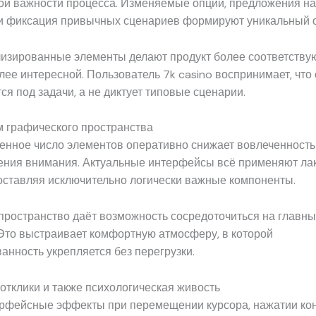
ой важности процесса. Изменяемые опции, предложения на
 и фиксация привычных сценариев формируют уникальный 
изированные элементы делают продукт более соответству
лее интересной. Пользователь 7k casino воспринимает, что
ся под задачи, а не диктует типовые сценарии.
 графического пространства
нное число элементов оперативно снижает вовлеченность
ния внимания. Актуальные интерфейсы всё применяют ла
оставляя исключительно логически важные компоненты.
пространство даёт возможность сосредоточиться на главны
 Это выстраивает комфортную атмосферу, в которой
анность укрепляется без перегрузки.
тклики и также психологическая живость
ерфейсные эффекты при перемещении курсора, нажатии ко