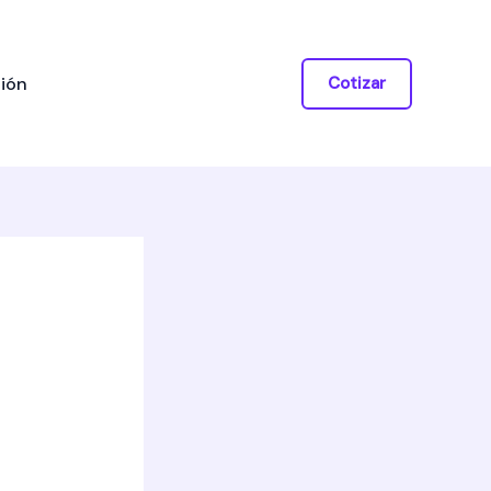
ión
Cotizar