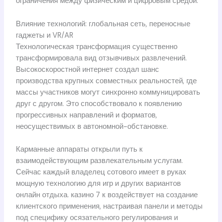
ограничения между физическим и цифровым средой.
Влияние технологий: глобальная сеть, переносные
гаджеты и VR/AR
Технологическая трансформация существенно
трансформировала вид отзывчивых развлечений.
Высокоскоростной интернет создал шанс
производства крупных совместных реальностей, где
массы участников могут синхронно коммуницировать
друг с другом. Это способствовало к появлению
прогрессивных направлений и форматов,
неосуществимых в автономной-обстановке.
Карманные аппараты открыли путь к
взаимодействующим развлекательным услугам.
Сейчас каждый владелец сотового имеет в руках
мощную технологию для игр и других вариантов
онлайн отдыха. казино 7 к воздействует на создание
клиентского применения, настраивая панели и методы
под специфику осязательного регулирования и