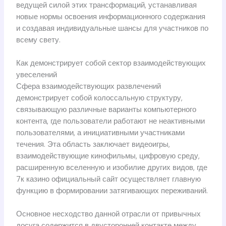
ведущей силой этих трансформаций, устанавливая
новые нормы освоения информационного содержания
и создавая индивидуальные шансы для участников по
всему свету.
Как демонстрирует собой сектор взаимодействующих
увеселений
Сфера взаимодействующих развлечений
демонстрирует собой колоссальную структуру,
связывающую различные варианты компьютерного
контента, где пользователи работают не неактивными
пользователями, а инициативными участниками
течения. Эта область заключает видеоигры,
взаимодействующие кинофильмы, цифровую среду,
расширенную вселенную и изобилие других видов, где
7к казино официальный сайт осуществляет главную
функцию в формировании затягивающих переживаний.
Основное несходство данной отрасли от привычных
досуга содержится в двусторонней контакте между