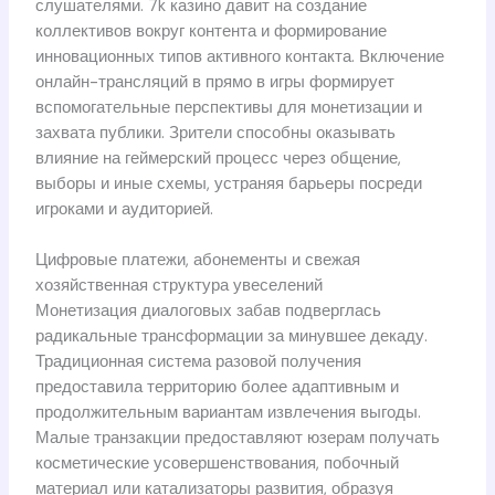
слушателями. 7k казино давит на создание
коллективов вокруг контента и формирование
инновационных типов активного контакта. Включение
онлайн-трансляций в прямо в игры формирует
вспомогательные перспективы для монетизации и
захвата публики. Зрители способны оказывать
влияние на геймерский процесс через общение,
выборы и иные схемы, устраняя барьеры посреди
игроками и аудиторией.
Цифровые платежи, абонементы и свежая
хозяйственная структура увеселений
Монетизация диалоговых забав подверглась
радикальные трансформации за минувшее декаду.
Традиционная система разовой получения
предоставила территорию более адаптивным и
продолжительным вариантам извлечения выгоды.
Малые транзакции предоставляют юзерам получать
косметические усовершенствования, побочный
материал или катализаторы развития, образуя