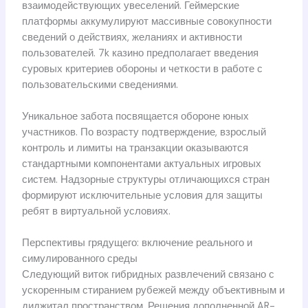
взаимодействующих увеселений. Геймерские
платформы аккумулируют массивные совокупности
сведений о действиях, желаниях и активности
пользователей. 7k казино предполагает введения
суровых критериев обороны и четкости в работе с
пользовательскими сведениями.
Уникальное забота посвящается обороне юных
участников. По возрасту подтверждение, взрослый
контроль и лимиты на транзакции оказываются
стандартными компонентами актуальных игровых
систем. Надзорные структуры отличающихся стран
формируют исключительные условия для защиты
ребят в виртуальной условиях.
Перспективы грядущего: включение реального и
симулированного среды
Следующий виток гибридных развлечений связано с
ускоренным стиранием рубежей между объективным и
диджитал пространством. Решения дополненной AR-