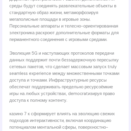
среды будут соединять развлекательные объекты в
стандартную образ жизни, метаморфозируя
мегаполисные площади в игровые зоны.
Персональные аппараты и телесно-ориентированная
электроника раскроют дополнительные форматы для
перманентного соединения с игровыми средами.
Эволюция 5G и наступающих протоколов передачи
данных поддержит почти беззадержочную пересылку
сетевых пакетов, что сделает массовым запуск truly
seamless experience между множественными точками
доступа и точками. Инфраструктурные ресурсы
обеспечат поддерживать предельно ресурсоёмкие
игры на любых устройствах, democratизируя право
доступа к полному контенту.
казино 7 к сформирует влиять на эволюцию свежих
подходов интерактивности, включая координацию
потенциалом ментальной сферы, поверхностно-