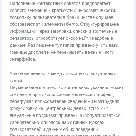
Наполнение контекстных советов предполагает
особого внимания к краткости и информативности,
поскольку пользователи в большинстве случаев
обозревают эти элементы бегло. Структурирование
информации через заголовки, списки и зрительные
сепараторы способствует скоро найти надобные
данные. Размещение тултипов призвано учитывать
границы дисплея и не перекрывать важные части
интерфейса.
Уравновешенность между помощью и визуальным
гулом
Неумеренное количество зрительных указаний может
создавать противоположный желаемому эффект,
перегружая пользователей сведениями и затрудняя
фокусировку на центральных делах. azino 777
визуальные подсказки призваны эксплуатироваться
избирательно, опираясь на истинных нуждах
пользователей и данных об их поведении.