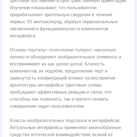
цветовое постижение и пространственную ориентацию.
Изучения показывают, что пользователи
прорабатывают зрительную сведения в течение
первых 50 миллисекунд, образуя первоначальные
заключения о функциональности компонентов
интерфейса.
Основы гештальт-психологии толкуют, насколько
личности объединяют изобразительные элементы и
воспринимают их как целое целое. Близость
компонентов, их подобие, продолжение черт и
замкнутость конфигураций влияют на восприятие
архитектуры интерфейса. Цветовые схемы
пробуждают аффективные реакции и связи, что
способны как позволять, так и препятствовать
совершению задач пользователем.
Классы изобразительных подсказок в интерфейсах
Актуальные интерфейсы применяют многообразные
средства оптической взаимодействия, всякий из