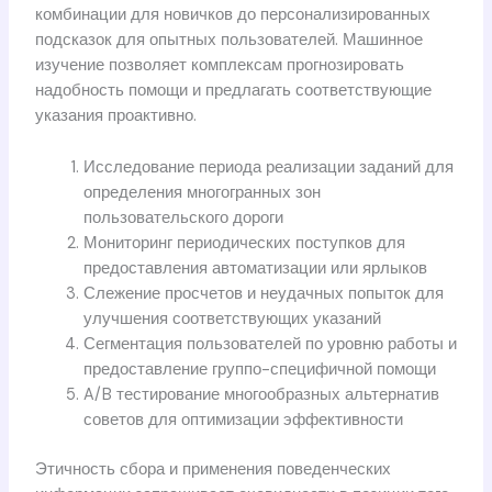
комбинации для новичков до персонализированных
подсказок для опытных пользователей. Машинное
изучение позволяет комплексам прогнозировать
надобность помощи и предлагать соответствующие
указания проактивно.
Исследование периода реализации заданий для
определения многогранных зон
пользовательского дороги
Мониторинг периодических поступков для
предоставления автоматизации или ярлыков
Слежение просчетов и неудачных попыток для
улучшения соответствующих указаний
Сегментация пользователей по уровню работы и
предоставление группо-специфичной помощи
A/B тестирование многообразных альтернатив
советов для оптимизации эффективности
Этичность сбора и применения поведенческих