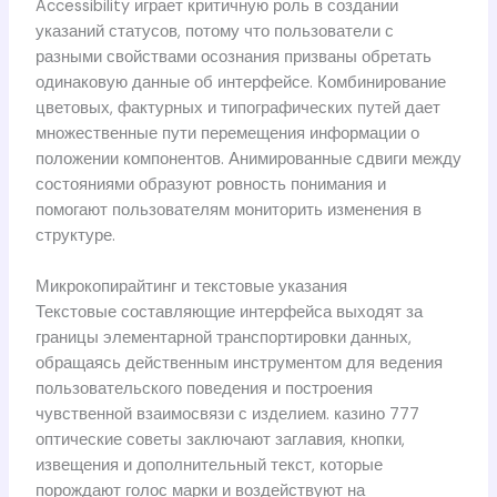
Accessibility играет критичную роль в создании
указаний статусов, потому что пользователи с
разными свойствами осознания призваны обретать
одинаковую данные об интерфейсе. Комбинирование
цветовых, фактурных и типографических путей дает
множественные пути перемещения информации о
положении компонентов. Анимированные сдвиги между
состояниями образуют ровность понимания и
помогают пользователям мониторить изменения в
структуре.
Микрокопирайтинг и текстовые указания
Текстовые составляющие интерфейса выходят за
границы элементарной транспортировки данных,
обращаясь действенным инструментом для ведения
пользовательского поведения и построения
чувственной взаимосвязи с изделием. казино 777
оптические советы заключают заглавия, кнопки,
извещения и дополнительный текст, которые
порождают голос марки и воздействуют на