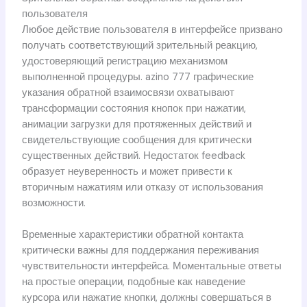
пользователя
Любое действие пользователя в интерфейсе призвано
получать соответствующий зрительный реакцию,
удостоверяющий регистрацию механизмом
выполненной процедуры. azino 777 графические
указания обратной взаимосвязи охватывают
трансформации состояния кнопок при нажатии,
анимации загрузки для протяженных действий и
свидетельствующие сообщения для критически
существенных действий. Недостаток feedback
образует неуверенность и может привести к
вторичным нажатиям или отказу от использования
возможности.
Временные характеристики обратной контакта
критически важны для поддержания переживания
чувствительности интерфейса. Моментальные ответы
на простые операции, подобные как наведение
курсора или нажатие кнопки, должны совершаться в