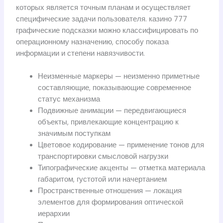
которых является точным планам и осуществляет
специфические задачи пользователя. казино 777
графические подсказки можно классифицировать по
операционному назначению, способу показа
информации и степени навязчивости.
Неизменные маркеры — неизменно приметные
составляющие, показывающие современное
статус механизма
Подвижные анимации — передвигающиеся
объекты, привлекающие концентрацию к
значимым поступкам
Цветовое кодирование — применение тонов для
транспортировки смысловой нагрузки
Типографические акценты — отметка материала
габаритом, густотой или начертанием
Пространственные отношения — локация
элементов для формирования оптической
иерархии