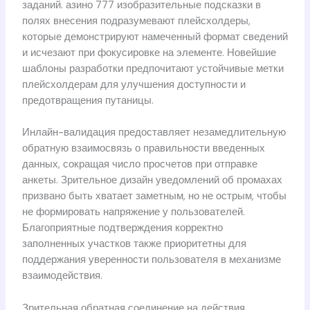
заданий. азино 777 изобразительные подсказки в
полях внесения подразумевают плейсхолдеры,
которые демонстрируют намеченный формат сведений
и исчезают при фокусировке на элементе. Новейшие
шаблоны разработки предпочитают устойчивые метки
плейсхолдерам для улучшения доступности и
предотвращения путаницы.
Инлайн-валидация предоставляет незамедлительную
обратную взаимосвязь о правильности введенных
данных, сокращая число просчетов при отправке
анкеты. Зрительное дизайн уведомлений об промахах
призвано быть хватает заметным, но не острым, чтобы
не формировать напряжение у пользователей.
Благоприятные подтверждения корректно
заполненных участков также приоритетны для
поддержания уверенности пользователя в механизме
взаимодействия.
Зрительная обратная соединение на действия