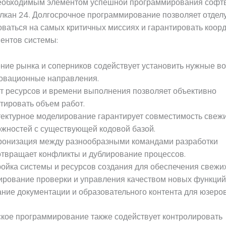
еобходимым элементом успешной программирования софт
лкан 24. Долгосрочное программирование позволяет отдел
оваться на самых критичных миссиях и гарантировать коор
ентов системы:
ние рынка и соперников содействует установить нужные в
овационные направления.
т ресурсов и времени выполнения позволяет объективно
тировать объем работ.
ектурное моделирование гарантирует совместимость свеж
жностей с существующей кодовой базой.
ронизация между разнообразными командами разработки
твращает конфликты и дублирование процессов.
ойка системы и ресурсов создания для обеспечения свежи
рование проверки и управления качеством новых функций
ние документации и образовательного контента для юзеров
ское программирование также содействует контролировать