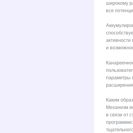
широкому р
все потенц
Аккумулиро
способствуе
активности 
и возможно
Канареечно
пользовате
параметры 
расширения
Каким образ
Механизм и
в связи от 
программис
тщательного