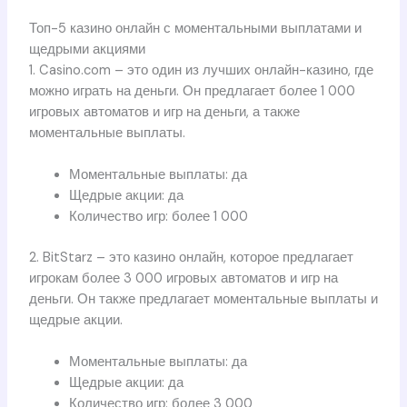
Топ-5 казино онлайн с моментальными выплатами и
щедрыми акциями
1. Casino.com – это один из лучших онлайн-казино, где
можно играть на деньги. Он предлагает более 1 000
игровых автоматов и игр на деньги, а также
моментальные выплаты.
Моментальные выплаты: да
Щедрые акции: да
Количество игр: более 1 000
2. BitStarz – это казино онлайн, которое предлагает
игрокам более 3 000 игровых автоматов и игр на
деньги. Он также предлагает моментальные выплаты и
щедрые акции.
Моментальные выплаты: да
Щедрые акции: да
Количество игр: более 3 000