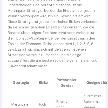
unterscheiden. Eine beliebte Methode ist die
Martingale-Strategie, bei der der Einsatz nach jedem
Verlust verdoppelt wird, bis ein Gewinn erzielt wird.
Diese Strategie ist jedoch mit hohen Risiken verbunden,
da sie schnell zu hohen Einsätzen führen kann, die die
Bankroll übersteigen. Eine konservativere Variante ist
die Fibonacci-Strategie, bei der der Einsatz nach den
Zahlen der Fibonacci-Reihe erhöht wird (1, 1, 2, 3, 5, 8
usw.). Es ist wichtig, sich mit den verschiedenen
Strategien vertraut zu machen und diejenige
auszuwählen, die am besten zu den eigenen Zielen und
Risikobereitschaft passt.
Potenzieller
Strategie
Risiko
Geeignet für
Gewinn
Kurzfristige
Relativ
Spiele mit
Martingale
Hoch
hoch
kleinen