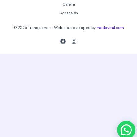
Galería
Cotización
© 2025 Transpiano.cl. Website developed by
modoviral.com