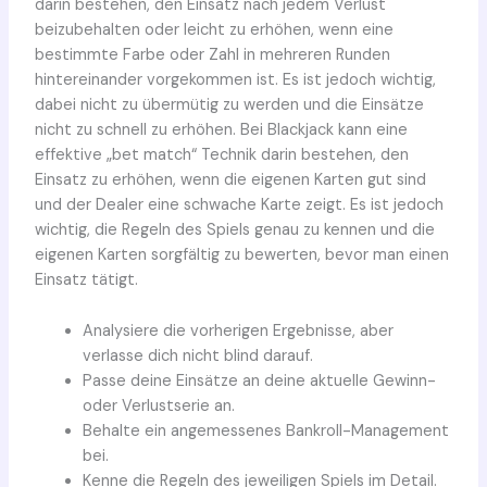
darin bestehen, den Einsatz nach jedem Verlust
beizubehalten oder leicht zu erhöhen, wenn eine
bestimmte Farbe oder Zahl in mehreren Runden
hintereinander vorgekommen ist. Es ist jedoch wichtig,
dabei nicht zu übermütig zu werden und die Einsätze
nicht zu schnell zu erhöhen. Bei Blackjack kann eine
effektive „bet match“ Technik darin bestehen, den
Einsatz zu erhöhen, wenn die eigenen Karten gut sind
und der Dealer eine schwache Karte zeigt. Es ist jedoch
wichtig, die Regeln des Spiels genau zu kennen und die
eigenen Karten sorgfältig zu bewerten, bevor man einen
Einsatz tätigt.
Analysiere die vorherigen Ergebnisse, aber
verlasse dich nicht blind darauf.
Passe deine Einsätze an deine aktuelle Gewinn-
oder Verlustserie an.
Behalte ein angemessenes Bankroll-Management
bei.
Kenne die Regeln des jeweiligen Spiels im Detail.