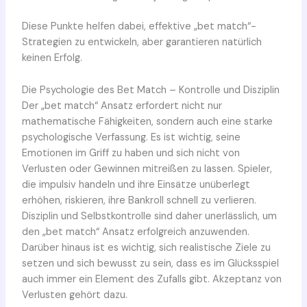
Diese Punkte helfen dabei, effektive „bet match“-
Strategien zu entwickeln, aber garantieren natürlich
keinen Erfolg.
Die Psychologie des Bet Match – Kontrolle und Disziplin
Der „bet match“ Ansatz erfordert nicht nur
mathematische Fähigkeiten, sondern auch eine starke
psychologische Verfassung. Es ist wichtig, seine
Emotionen im Griff zu haben und sich nicht von
Verlusten oder Gewinnen mitreißen zu lassen. Spieler,
die impulsiv handeln und ihre Einsätze unüberlegt
erhöhen, riskieren, ihre Bankroll schnell zu verlieren.
Disziplin und Selbstkontrolle sind daher unerlässlich, um
den „bet match“ Ansatz erfolgreich anzuwenden.
Darüber hinaus ist es wichtig, sich realistische Ziele zu
setzen und sich bewusst zu sein, dass es im Glücksspiel
auch immer ein Element des Zufalls gibt. Akzeptanz von
Verlusten gehört dazu.