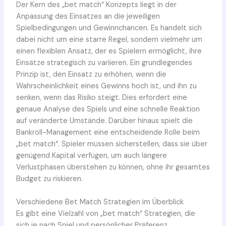
Der Kern des „bet match“ Konzepts liegt in der
Anpassung des Einsatzes an die jeweiligen
Spielbedingungen und Gewinnchancen. Es handelt sich
dabei nicht um eine starre Regel, sondern vielmehr um
einen flexiblen Ansatz, der es Spielern ermöglicht, ihre
Einsätze strategisch zu variieren. Ein grundlegendes
Prinzip ist, den Einsatz zu erhöhen, wenn die
Wahrscheinlichkeit eines Gewinns hoch ist, und ihn zu
senken, wenn das Risiko steigt. Dies erfordert eine
genaue Analyse des Spiels und eine schnelle Reaktion
auf veränderte Umstände. Darüber hinaus spielt die
Bankroll-Management eine entscheidende Rolle beim
„bet match“. Spieler müssen sicherstellen, dass sie über
genügend Kapital verfügen, um auch längere
Verlustphasen überstehen zu können, ohne ihr gesamtes
Budget zu riskieren.
Verschiedene Bet Match Strategien im Überblick
Es gibt eine Vielzahl von „bet match“ Strategien, die
sich je nach Spiel und persönlicher Präferenz