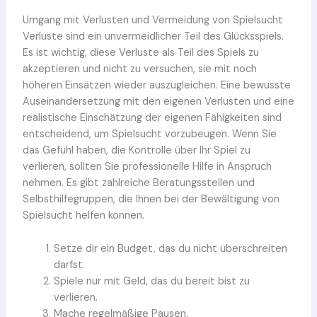
Umgang mit Verlusten und Vermeidung von Spielsucht
Verluste sind ein unvermeidlicher Teil des Glücksspiels.
Es ist wichtig, diese Verluste als Teil des Spiels zu
akzeptieren und nicht zu versuchen, sie mit noch
höheren Einsätzen wieder auszugleichen. Eine bewusste
Auseinandersetzung mit den eigenen Verlusten und eine
realistische Einschätzung der eigenen Fähigkeiten sind
entscheidend, um Spielsucht vorzubeugen. Wenn Sie
das Gefühl haben, die Kontrolle über Ihr Spiel zu
verlieren, sollten Sie professionelle Hilfe in Anspruch
nehmen. Es gibt zahlreiche Beratungsstellen und
Selbsthilfegruppen, die Ihnen bei der Bewältigung von
Spielsucht helfen können.
Setze dir ein Budget, das du nicht überschreiten
darfst.
Spiele nur mit Geld, das du bereit bist zu
verlieren.
Mache regelmäßige Pausen.