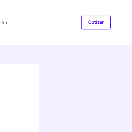
ión
Cotizar