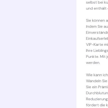
selbst bei k
und enthält 
Sie können a
Indem Sie auf
Einverständn
Einkaufserle
VIP-Karte mit
Ihre Lieblin
Punkte. Mit
werden.
Wie kann ic
Wandeln Sie 
Sie ein Präm
Durchblutung
Reduzierung 
fördert die 