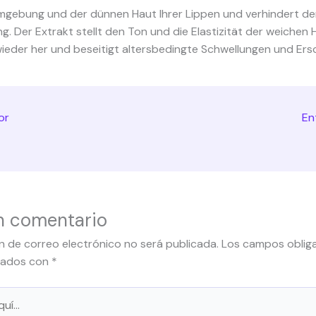
mgebung und der dünnen Haut Ihrer Lippen und verhindert de
. Der Extrakt stellt den Ton und die Elastizität der weichen 
ieder her und beseitigt altersbedingte Schwellungen und Ers
or
En
n comentario
n de correo electrónico no será publicada.
Los campos obliga
cados con
*