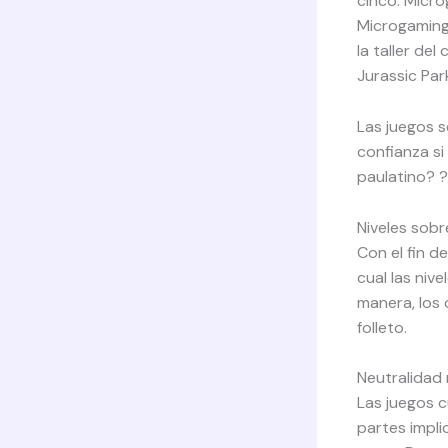
cinco. Micr
Microgaming
la taller de
Jurassic Pa
Las juegos s
confianza si
paulatino? ?
Niveles sobr
Con el fin d
cual las niv
manera, los 
folleto.
Neutralidad 
Las juegos c
partes impl