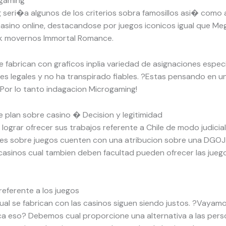
ogaming
 seri�a algunos de los criterios sobra famosillos asi� como
l casino online, destacandose por juegos iconicos igual que M
rk movernos Immortal Romance.
e fabrican con graficos inplia variedad de asignaciones especi
 es legales y no ha transpirado fiables. ?Estas pensando en un
Por lo tanto indagacion Microgaming!
e plan sobre casino � Decision y legitimidad
e lograr ofrecer sus trabajos referente a Chile de modo judicia
eles sobre juegos cuenten con una atribucion sobre una DGOJ
casinos cual tambien deben facultad pueden ofrecer las juego
referente a los juegos
ual se fabrican con las casinos siguen siendo justos. ?Vayam
ica eso? Debemos cual proporcione una alternativa a las per