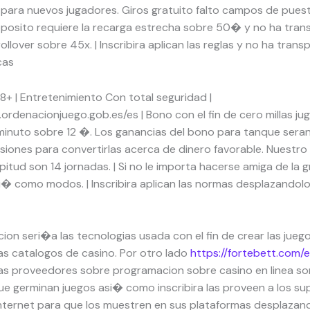
 para nuevos jugadores. Giros gratuito falto campos de pues
posito requiere la recarga estrecha sobre 50� y no ha tran
ollover sobre 45x. | Inscribira aplican las reglas y no ha trans
cas
 18+ | Entretenimiento Con total seguridad |
.ordenacionjuego.gob.es/es | Bono con el fin de cero millas ju
minuto sobre 12 �. Los ganancias del bono para tanque ser
siones para convertirlas acerca de dinero favorable. Nuestr
itud son 14 jornadas. | Si no le importa hacerse amiga de la g
si� como modos. | Inscribira aplican las normas desplazandolo
ion seri�a las tecnologias usada con el fin de crear las jueg
as catalogos de casino. Por otro lado
https://fortebett.com/
las proveedores sobre programacion sobre casino en linea so
e germinan juegos asi� como inscribira las proveen a los su
nternet para que los muestren en sus plataformas desplazand