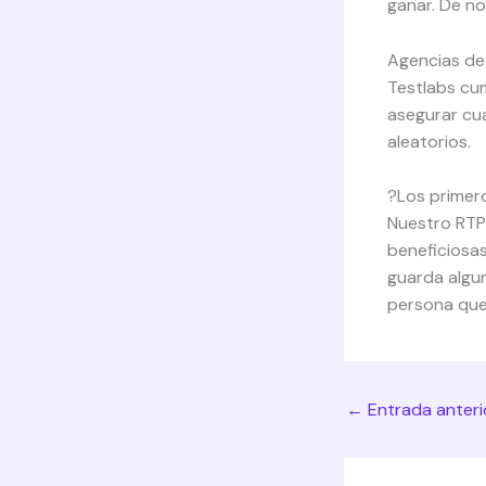
ganar. De no
Agencias de
Testlabs cu
asegurar cu
aleatorios.
?Los primer
Nuestro RTP
beneficiosas
guarda algu
persona que 
←
Entrada anteri