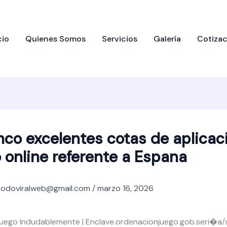
cio
Quienes Somos
Servicios
Galería
Cotizac
nco excelentes cotas de aplicac
 online referente a Espana
odoviralweb@gmail.com
/
marzo 16, 2026
 Juego Indudablemente | Enclave.ordenacionjuego.gob.seri�a/