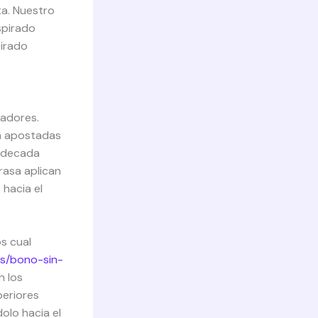
ta. Nuestro
spirado
pirado
gadores.
an apostadas
o decada
rasa aplican
 hacia el
os cual
es/bono-sin-
n los
periores
olo hacia el