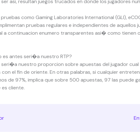
 ser asi, resultan juegos trucados en donde los jugadores nu
 pruebas como Gaming Laboratories International (GLI), eC
mplimentan pruebas regulares e independientes de aquellos j
al a continuacion enumero transparentes asi� como tienen o
o es antes seri�a nuestro RTP?
 seri�a nuestro proporcion sobre apuestas del jugador cual
 con el fin de oriente. En otras palabras, si cualquier entrete
nos de 97%, implica que sobre 500 apuestas, 97 las puede ga
es cliente.
or
En