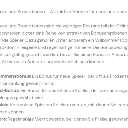
te und Promotionen – Attraktive Anreize für neue und bes
te und Promotionen sind ein wichtiger Bestandteil der Onli
 connexion bietet eine Reihe von attraktiven Bonusangeboten
nde Spieler. Dazu gehören unter anderem ein Willkommensbo
oad-Boni, Freispiele und regelmäßige Turniere. Die Bonusbedin
ch sorgfältig geprüft werden, bevor Sie einen Bonus in Anspr
 Anbieter zu Anbieter unterschiedlich sein können.
kommensbonus:
Ein Bonus für neue Spieler, der oft als Prozent
n Einzahlung gewährt wird.
d-Bonus:
Ein Bonus für bestehende Spieler, der bei nachfolg
hlungen gewährt wird.
iele:
Kostenlose Spins an Spielautomaten, mit denen Sie echt
nen können.
ere:
Regelmäßige Wettbewerbe, bei denen Sie Preise gewinnen