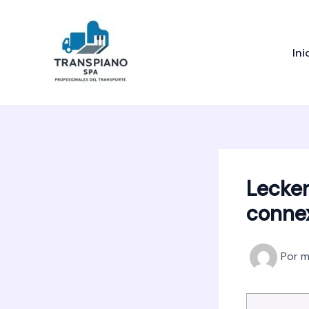
Ir
al
contenido
Ini
Lecker
conne
Por
m