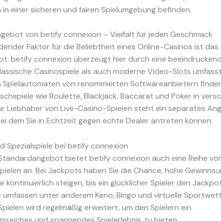
h in einer sicheren und fairen Spielumgebung befinden.
gebot von betify connexion – Vielfalt für jeden Geschmack
dender Faktor für die Beliebtheit eines Online-Casinos ist d
t. betify connexion überzeugt hier durch eine beeindruckende
klassische Casinospiele als auch moderne Video-Slots umfass
n Spielautomaten von renommierten Softwareanbietern finden
ischspiele wie Roulette, Blackjack, Baccarat und Poker in ver
ür Liebhaber von Live-Casino-Spielen steht ein separates An
ei dem Sie in Echtzeit gegen echte Dealer antreten können.
 Spezialspiele bei betify connexion
tandardangebot bietet betify connexion auch eine Reihe vo
spielen an. Bei Jackpots haben Sie die Chance, hohe Gewinn
e kontinuierlich steigen, bis ein glücklicher Spieler den Jackpo
e umfassen unter anderem Keno, Bingo und virtuelle Sportwett
pielen wird regelmäßig erweitert, um den Spielern ein
sreiches und spannendes Spielerlebnis zu bieten.