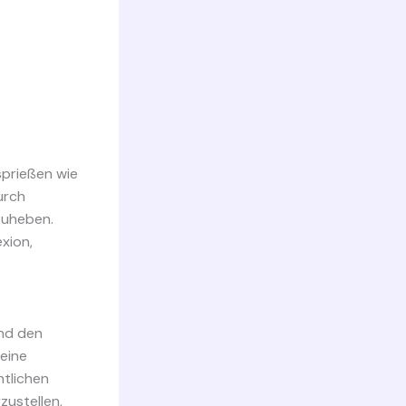
sprießen wie
urch
zuheben.
exion,
und den
eine
htlichen
zustellen,