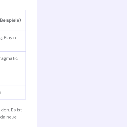
Beispiele)
, Play’n
Pragmatic
t
ion. Es ist
 da neue