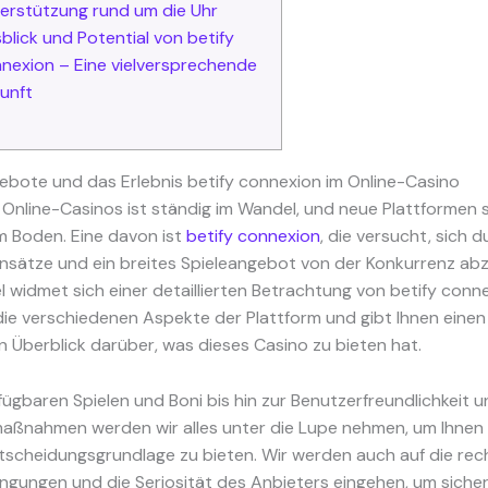
erstützung rund um die Uhr
blick und Potential von betify
nexion – Eine vielversprechende
unft
ebote und das Erlebnis betify connexion im Online-Casino
 Online-Casinos ist ständig im Wandel, und neue Plattformen 
m Boden. Eine davon ist
betify connexion
, die versucht, sich d
Ansätze und ein breites Spieleangebot von der Konkurrenz ab
el widmet sich einer detaillierten Betrachtung von betify conn
ie verschiedenen Aspekte der Plattform und gibt Ihnen einen
 Überblick darüber, was dieses Casino zu bieten hat.
ügbaren Spielen und Boni bis hin zur Benutzerfreundlichkeit 
maßnahmen werden wir alles unter die Lupe nehmen, um Ihnen 
tscheidungsgrundlage zu bieten. Wir werden auch auf die rec
gungen und die Seriosität des Anbieters eingehen, um sicher