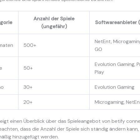
Anzahl der Spiele
gorie
Softwareanbieter (
(ungefähr)
NetEnt, Microgaming
omaten
500+
GO
Evolution Gaming, 
e
50+
Play
no
30+
Evolution Gaming
20+
Microgaming, NetEn
zeigt einen Überblick über das Spieleangebot von betify connex
eachten, dass die Anzahl der Spiele sich ständig ändern kann,
mäßig hinzugefügt werden.