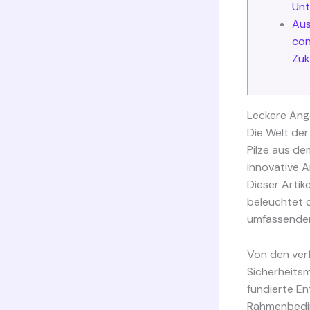
Unt
Aus
con
Zuk
Leckere Ang
Die Welt der
Pilze aus de
innovative 
Dieser Artik
beleuchtet d
umfassenden
Von den verf
Sicherheits
fundierte En
Rahmenbedin