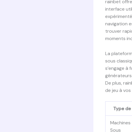
rainbet offr
interface ut
expérimenté,
navigation e
trouver rap
moments ino
La plateform
sous classiq
s’engage à f
générateurs 
De plus, rai
de jeu à vos
Type de
Machines 
Sous