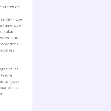
rtunités de
se distingue
e immersive
 en plus
oderne aux
 promotions
ibilités
ages et les
irer le
rents types
écurité mises
r.