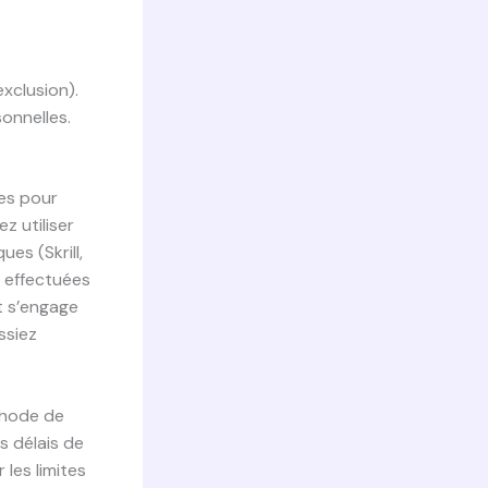
exclusion).
onnelles.
es pour
z utiliser
es (Skrill,
t effectuées
t s’engage
ssiez
thode de
s délais de
 les limites