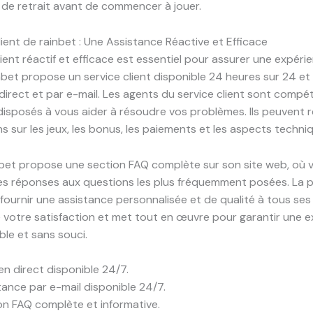
de retrait avant de commencer à jouer.
lient de rainbet : Une Assistance Réactive et Efficace
lient réactif et efficace est essentiel pour assurer une expéri
inbet propose un service client disponible 24 heures sur 24 et 
direct et par e-mail. Les agents du service client sont compé
disposés à vous aider à résoudre vos problèmes. Ils peuvent 
s sur les jeux, les bonus, les paiements et les aspects techni
nbet propose une section FAQ complète sur son site web, où 
es réponses aux questions les plus fréquemment posées. La 
 fournir une assistance personnalisée et de qualité à tous ses 
 votre satisfaction et met tout en œuvre pour garantir une 
ble et sans souci.
en direct disponible 24/7.
tance par e-mail disponible 24/7.
on FAQ complète et informative.