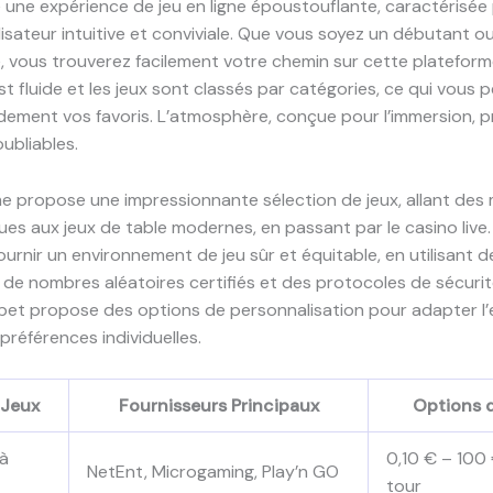
e une expérience de jeu en ligne époustouflante, caractérisée
ilisateur intuitive et conviviale. Que vous soyez un débutant o
 vous trouverez facilement votre chemin sur cette plateform
st fluide et les jeux sont classés par catégories, ce qui vous
idement vos favoris. L’atmosphère, conçue pour l’immersion,
ubliables.
e propose une impressionnante sélection de jeux, allant des
ues aux jeux de table modernes, en passant par le casino live. 
ournir un environnement de jeu sûr et équitable, en utilisant d
de nombres aléatoires certifiés et des protocoles de sécuri
nbet propose des options de personnalisation pour adapter l
 préférences individuelles.
 Jeux
Fournisseurs Principaux
Options 
à
0,10 € – 100
NetEnt, Microgaming, Play’n GO
tour