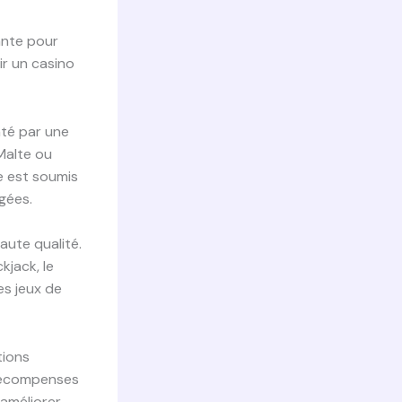
tante pour
ir un casino
nté par une
 Malte ou
ne est soumis
gées.
haute qualité.
kjack, le
es jeux de
tions
 récompenses
 améliorer