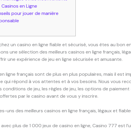
 Casinos en Ligne
seils pour jouer de manière
ponsable
chez un casino en ligne fiable et sécurisé, vous êtes au bon en
ns une sélection des meilleurs casinos en ligne français, légau
frir une expérience de jeu en ligne sécurisée et amusante.
en ligne français sont de plus en plus populaires, mais il est i
site qui répond à vos attentes et à vos besoins. Nous vous 
es conditions de jeu, les règles de jeu, les options de paiement 
ffertes par le casino avant de vous y inscrire.
s-uns des meilleurs casinos en ligne français, légaux et fiables
 avec plus de 1 000 jeux de casino en ligne, Casino 777 est l’