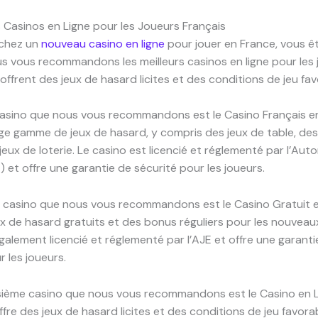
s Casinos en Ligne pour les Joueurs Français
rchez un
nouveau casino en ligne
pour jouer en France, vous ê
us vous recommandons les meilleurs casinos en ligne pour les
 offrent des jeux de hasard licites et des conditions de jeu fav
casino que nous vous recommandons est le Casino Français en
rge gamme de jeux de hasard, y compris des jeux de table, de
jeux de loterie. Le casino est licencié et réglementé par l’Auto
E) et offre une garantie de sécurité pour les joueurs.
 casino que nous vous recommandons est le Casino Gratuit en
ux de hasard gratuits et des bonus réguliers pour les nouveaux
galement licencié et réglementé par l’AJE et offre une garanti
r les joueurs.
oisième casino que nous vous recommandons est le Casino en 
offre des jeux de hasard licites et des conditions de jeu favora