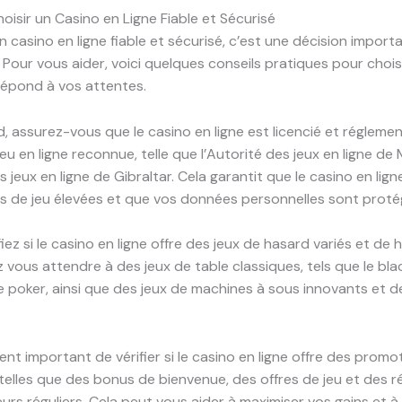
sir un Casino en Ligne Fiable et Sécurisé
n casino en ligne fiable et sécurisé, c’est une décision impor
. Pour vous aider, voici quelques conseils pratiques pour chois
 répond à vos attentes.
, assurez-vous que le casino en ligne est licencié et régleme
jeu en ligne reconnue, telle que l’Autorité des jeux en ligne de
s jeux en ligne de Gibraltar. Cela garantit que le casino en lig
s de jeu élevées et que vos données personnelles sont proté
fiez si le casino en ligne offre des jeux de hasard variés et de 
vous attendre à des jeux de table classiques, tels que le blac
le poker, ainsi que des jeux de machines à sous innovants et d
ment important de vérifier si le casino en ligne offre des promo
 telles que des bonus de bienvenue, des offres de jeu et des
eurs réguliers. Cela peut vous aider à maximiser vos gains et à