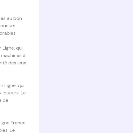
tes au bon
 joueurs
orables.
 Ligne, qui
s machines à
rité des jeux
 Ligne, qui
 joueurs. Le
e de
Ligne France
bles. Le