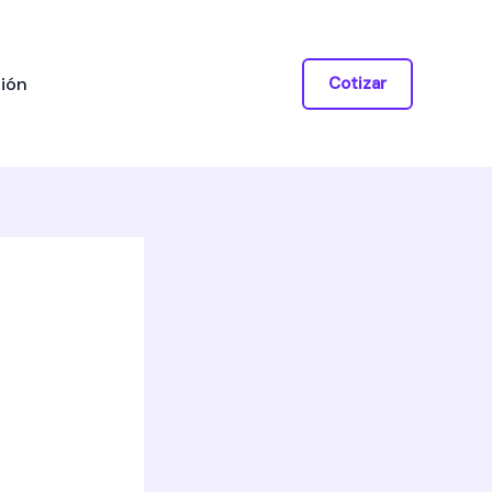
ión
Cotizar