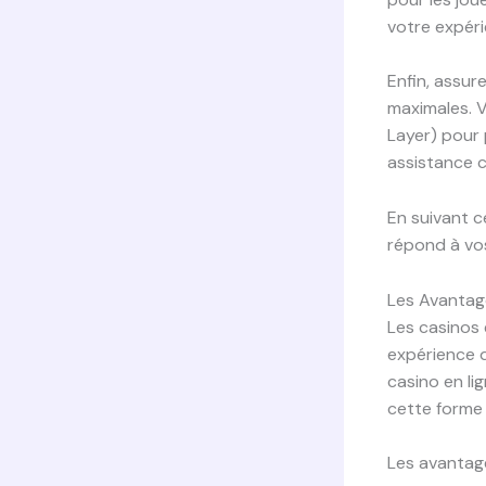
votre expéri
Enfin, assur
maximales. V
Layer) pour 
assistance c
En suivant c
répond à vos
Les Avantage
Les casinos 
expérience 
casino en li
cette forme 
Les avantag