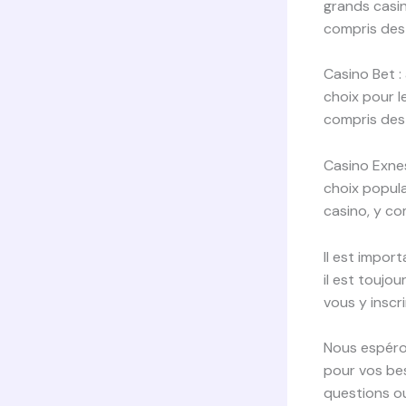
grands casino
compris des 
Casino Bet :
choix pour l
compris des 
Casino Exnes
choix popula
casino, y co
Il est impor
il est toujou
vous y inscri
Nous espéron
pour vos bes
questions ou