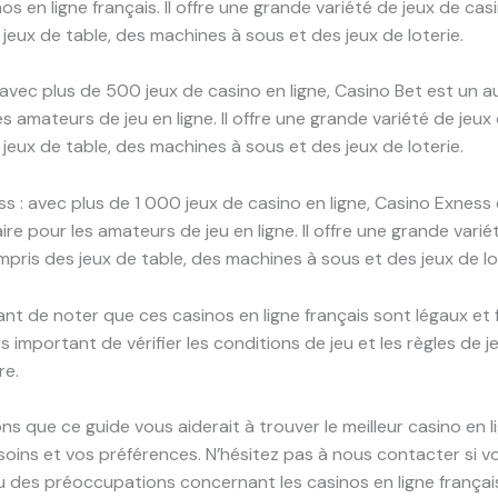
s en ligne français. Il offre une grande variété de jeux de casi
jeux de table, des machines à sous et des jeux de loterie.
 avec plus de 500 jeux de casino en ligne, Casino Bet est un 
es amateurs de jeu en ligne. Il offre une grande variété de jeux
jeux de table, des machines à sous et des jeux de loterie.
s : avec plus de 1 000 jeux de casino en ligne, Casino Exness
ire pour les amateurs de jeu en ligne. Il offre une grande varié
mpris des jeux de table, des machines à sous et des jeux de lo
tant de noter que ces casinos en ligne français sont légaux et f
rs important de vérifier les conditions de jeu et les règles de 
re.
s que ce guide vous aiderait à trouver le meilleur casino en l
oins et vos préférences. N’hésitez pas à nous contacter si v
 des préoccupations concernant les casinos en ligne françai