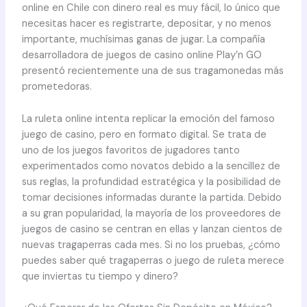
online en Chile con dinero real es muy fácil, lo único que
necesitas hacer es registrarte, depositar, y no menos
importante, muchísimas ganas de jugar. La compañía
desarrolladora de juegos de casino online Play’n GO
presentó recientemente una de sus tragamonedas más
prometedoras.
La ruleta online intenta replicar la emoción del famoso
juego de casino, pero en formato digital. Se trata de
uno de los juegos favoritos de jugadores tanto
experimentados como novatos debido a la sencillez de
sus reglas, la profundidad estratégica y la posibilidad de
tomar decisiones informadas durante la partida. Debido
a su gran popularidad, la mayoría de los proveedores de
juegos de casino se centran en ellas y lanzan cientos de
nuevas tragaperras cada mes. Si no los pruebas, ¿cómo
puedes saber qué tragaperras o juego de ruleta merece
que inviertas tu tiempo y dinero?