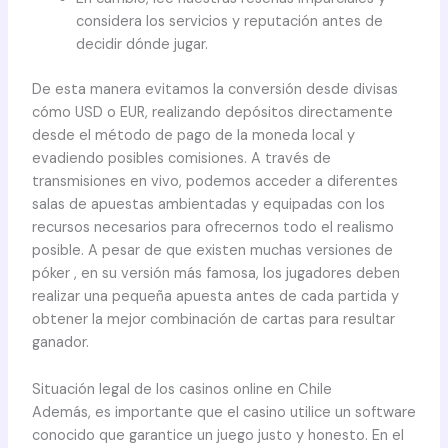
considera los servicios y reputación antes de
decidir dónde jugar.
De esta manera evitamos la conversión desde divisas
cómo USD o EUR, realizando depósitos directamente
desde el método de pago de la moneda local y
evadiendo posibles comisiones. A través de
transmisiones en vivo, podemos acceder a diferentes
salas de apuestas ambientadas y equipadas con los
recursos necesarios para ofrecernos todo el realismo
posible. A pesar de que existen muchas versiones de
póker , en su versión más famosa, los jugadores deben
realizar una pequeña apuesta antes de cada partida y
obtener la mejor combinación de cartas para resultar
ganador.
Situación legal de los casinos online en Chile
Además, es importante que el casino utilice un software
conocido que garantice un juego justo y honesto. En el