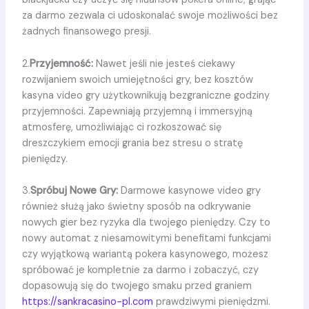
za darmo zezwala ci udoskonalać swoje możliwości bez
żadnych finansowego presji.
2.
Przyjemność:
Nawet jeśli nie jesteś ciekawy
rozwijaniem swoich umiejętności gry, bez kosztów
kasyna video gry użytkownikują bezgraniczne godziny
przyjemności. Zapewniają przyjemną i immersyjną
atmosferę, umożliwiając ci rozkoszować się
dreszczykiem emocji grania bez stresu o stratę
pieniędzy.
3.
Spróbuj Nowe Gry:
Darmowe kasynowe video gry
również służą jako świetny sposób na odkrywanie
nowych gier bez ryzyka dla twojego pieniędzy. Czy to
nowy automat z niesamowitymi benefitami funkcjami
czy wyjątkową wariantą pokera kasynowego, możesz
spróbować je kompletnie za darmo i zobaczyć, czy
dopasowują się do twojego smaku przed graniem
https://sankracasino-pl.com
prawdziwymi pieniędzmi.