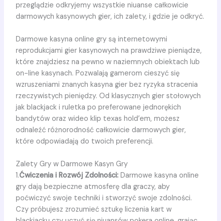
przeglądzie odkryjemy wszystkie niuanse całkowicie
darmowych kasynowych gier, ich zalety, i gdzie je odkryć.
Darmowe kasyna online gry są internetowymi
reprodukcjami gier kasynowych na prawdziwe pieniądze,
które znajdziesz na pewno w naziemnych obiektach lub
on-line kasynach. Pozwalają gamerom cieszyć się
wzruszeniami znanych kasyna gier bez ryzyka stracenia
rzeczywistych pieniędzy. Od klasycznych gier stołowych
jak blackjack i ruletka po preferowane jednorękich
bandytów oraz wideo klip texas hold’em, możesz
odnaleźć różnorodność całkowicie darmowych gier,
które odpowiadają do twoich preferencji.
Zalety Gry w Darmowe Kasyn Gry
1.
Ćwiczenia i Rozwój Zdolności:
Darmowe kasyna online
gry dają bezpieczne atmosferę dla graczy, aby
poćwiczyć swoje techniki i stworzyć swoje zdolności.
Czy próbujesz zrozumieć sztukę liczenia kart w
blackjacku czy uczyć się niuansów pokera online, grając