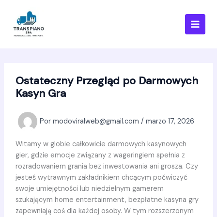
Ir
al
contenido
Ostateczny Przegląd po Darmowych
Kasyn Gra
Por
modoviralweb@gmail.com
/
marzo 17, 2026
Witamy w globie całkowicie darmowych kasynowych
gier, gdzie emocje związany z wageringiem spełnia z
rozradowaniem grania bez inwestowania ani grosza. Czy
jesteś wytrawnym zakładnikiem chcącym poćwiczyć
swoje umiejętności lub niedzielnym gamerem
szukającym home entertainment, bezpłatne kasyna gry
zapewniają coś dla każdej osoby. W tym rozszerzonym