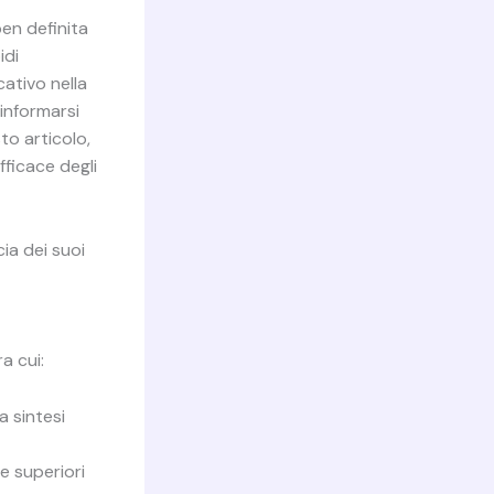
ben definita
idi
ativo nella
informarsi
sto articolo,
fficace degli
ia dei suoi
a cui:
a sintesi
e superiori