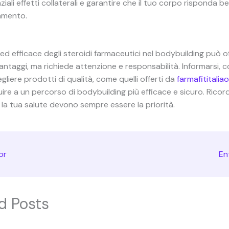
iali effetti collaterali e garantire che il tuo corpo risponda be
amento.
 ed efficace degli steroidi farmaceutici nel bodybuilding può of
antaggi, ma richiede attenzione e responsabilità. Informarsi, 
gliere prodotti di qualità, come quelli offerti da
farmafititalia
ire a un percorso di bodybuilding più efficace e sicuro. Ricord
la tua salute devono sempre essere la priorità.
or
En
d Posts