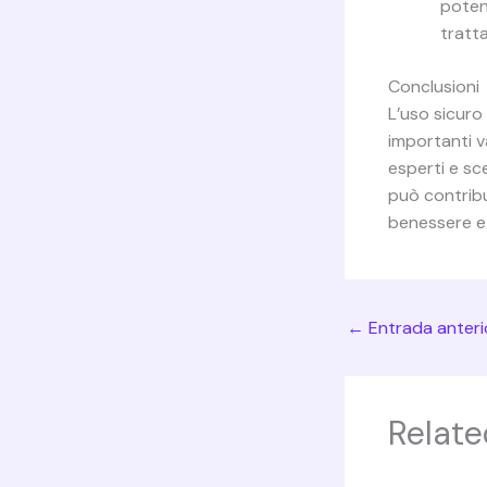
potenz
tratt
Conclusioni
L’uso sicuro
importanti v
esperti e sce
può contribu
benessere e 
←
Entrada anteri
Relate