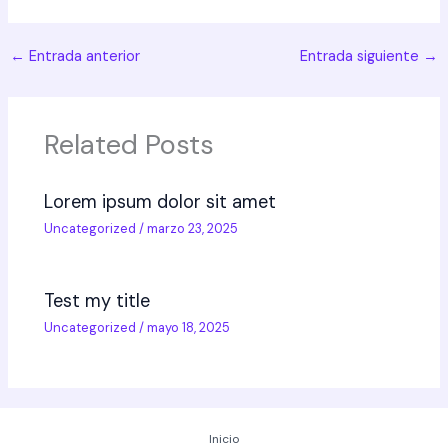
←
Entrada anterior
Entrada siguiente
→
Related Posts
Lorem ipsum dolor sit amet
Uncategorized
/
marzo 23, 2025
Test my title
Uncategorized
/
mayo 18, 2025
Inicio