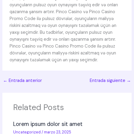
oyunçuların pulsuz oyun oynayışını təşviq edir və onları
qazanma şansını artırır. Pinco Casino və Pinco Casino
Promo Code ilə pulsuz dövrələr, oyunçuların maliyyə
riskini azaltmaq və oyun oynayışını təzələmək üçün ən
yaxşı seçimdir. Bu tədbirlər, oyunçuların pulsuz oyun
oynayışını təşviq edir və onları qazanma şansını artırır.
Pinco Casino və Pinco Casino Promo Code ilə pulsuz
dövrələr, oyunçuların maliyyə riskini azaltmaq və oyun
oynayışını təzələmək üçün ən yaxşı seçimdir.
←
Entrada anterior
Entrada siguiente
→
Related Posts
Lorem ipsum dolor sit amet
Uncategorized
/
marzo 23, 2025