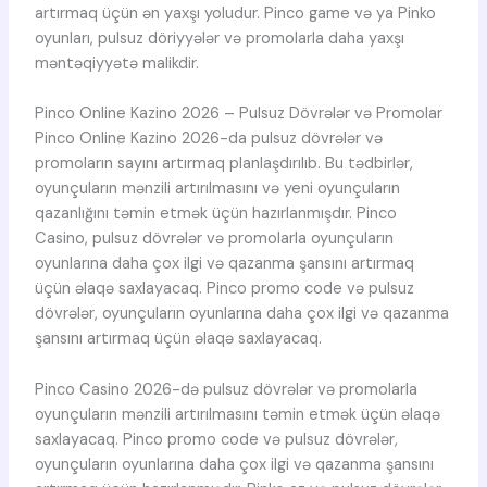
artırmaq üçün ən yaxşı yoludur. Pinco game və ya Pinko
oyunları, pulsuz döriyyələr və promolarla daha yaxşı
məntəqiyyətə malikdir.
Pinco Online Kazino 2026 – Pulsuz Dövrələr və Promolar
Pinco Online Kazino 2026-da pulsuz dövrələr və
promoların sayını artırmaq planlaşdırılıb. Bu tədbirlər,
oyunçuların mənzili artırılmasını və yeni oyunçuların
qazanlığını təmin etmək üçün hazırlanmışdır. Pinco
Casino, pulsuz dövrələr və promolarla oyunçuların
oyunlarına daha çox ilgi və qazanma şansını artırmaq
üçün əlaqə saxlayacaq. Pinco promo code və pulsuz
dövrələr, oyunçuların oyunlarına daha çox ilgi və qazanma
şansını artırmaq üçün əlaqə saxlayacaq.
Pinco Casino 2026-də pulsuz dövrələr və promolarla
oyunçuların mənzili artırılmasını təmin etmək üçün əlaqə
saxlayacaq. Pinco promo code və pulsuz dövrələr,
oyunçuların oyunlarına daha çox ilgi və qazanma şansını