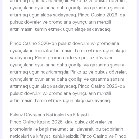
artırmaq üçün hazırlanmışdır. Pinko az və pulsuz dövrələr,
oyunçuların oyunlarına daha çox ilgi və qazanma şansını
artırmaq üçün əlaqə saxlayacaq. Pinco Casino 2026-də
pulsuz dövrələr və promolarla oyunçuların mənzili
artırılmasını təmin etmək üçün əlaqə saxlayacaq.
Pinco Casino 2026-də pulsuz dövrələr və promolarla
oyunçuların mənzili artırılmasını təmin etmək üçün əlaqə
saxlayacaq. Pinco promo code və pulsuz dövrələr,
oyunçuların oyunlarına daha çox ilgi və qazanma şansını
artırmaq üçün hazırlanmışdır. Pinko az və pulsuz dövrələr,
oyunçuların oyunlarına daha çox ilgi və qazanma şansını
artırmaq üçün əlaqə saxlayacaq. Pinco Casino 2026-də
pulsuz dövrələr və promolarla oyunçuların mənzili
artırılmasını təmin etmək üçün əlaqə saxlayacaq.
Pulsuz Dövrələrin Nəticələri və Kifayəti
Pinco Online Kazino 2026-dakı pulsuz dövrələr və
promolarla ilə bağlı məlumatları izləyərək, bu tədbirlərin
nəticələri və kifayəti təhlükəsizdir. Pinco Casino və Pinco