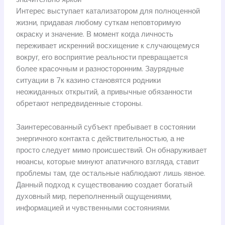
Интерес выступает катализатором для полноценной
жизни, придавая любому суткам неповторимую
окраску и значение. В момент когда личность
переживает искренний восхищение к случающемуся
вокруг, его восприятие реальности превращается
более красочным и разносторонним. Заурядные
ситуации в 7к казино становятся родники
неожиданных открытий, а привычные обязанности
обретают непредвиденные стороны.
Заинтересованный субъект пребывает в состоянии
энергичного контакта с действительностью, а не
просто следует мимо происшествий. Он обнаруживает
нюансы, которые минуют апатичного взгляда, ставит
проблемы там, где остальные наблюдают лишь явное.
Данный подход к существованию создает богатый
духовный мир, переполненный ощущениями,
информацией и чувственными состояниями.