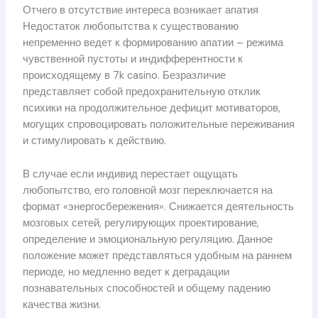
Отчего в отсутствие интереса возникает апатия
Недостаток любопытства к существованию
непременно ведет к формированию апатии – режима
чувственной пустоты и индифферентности к
происходящему в 7k casino. Безразличие
представляет собой предохранительную отклик
психики на продолжительное дефицит мотиваторов,
могущих спровоцировать положительные переживания
и стимулировать к действию.
В случае если индивид перестает ощущать
любопытство, его головной мозг переключается на
формат «энергосбережения». Снижается деятельность
мозговых сетей, регулирующих проектирование,
определение и эмоциональную регуляцию. Данное
положение может представляться удобным на раннем
периоде, но медленно ведет к деградации
познавательных способностей и общему падению
качества жизни.