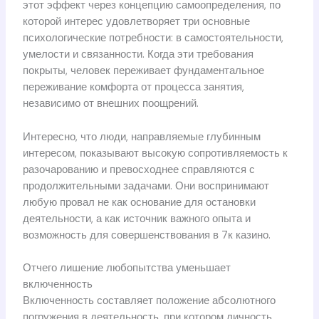
этот эффект через концепцию самоопределения, по
которой интерес удовлетворяет три основные
психологические потребности: в самостоятельности,
умелости и связанности. Когда эти требования
покрыты, человек переживает фундаментальное
переживание комфорта от процесса занятия,
независимо от внешних поощрений.
Интересно, что люди, направляемые глубинным
интересом, показывают высокую сопротивляемость к
разочарованию и превосходнее справляются с
продолжительными задачами. Они воспринимают
любую провал не как основание для остановки
деятельности, а как источник важного опыта и
возможность для совершенствования в 7к казино.
Отчего лишение любопытства уменьшает
включенность
Включенность составляет положение абсолютного
погружения в деятельность, при котором личность