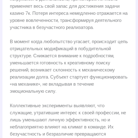
применяет весь свой запас для достижения задачи
казино 7к. Потеря интереса немедленно отражается на
уровне вовлеченности, трансформируя деятельного
участника в безучастного реализатора.
В момент когда любопытство угасает, происходит цепь
отрицательных модификаций в побудительной
структуре. Снижается внимание к подробностям,
уменьшается готовность к креативному поиску
решений, возникает склонность к механическому
реализации долга. Субъект стартует функционировать
«на механике», не вкладывая в течение
эмоциональную силу.
Коллективные эксперименты выявляют, что
служащие, утратившие интерес к своей профессии, не
лишь уменьшают личную эффективность, но и
неблагоприятно влияют на климат в команде. Их
безучастность и безразличие превращаются