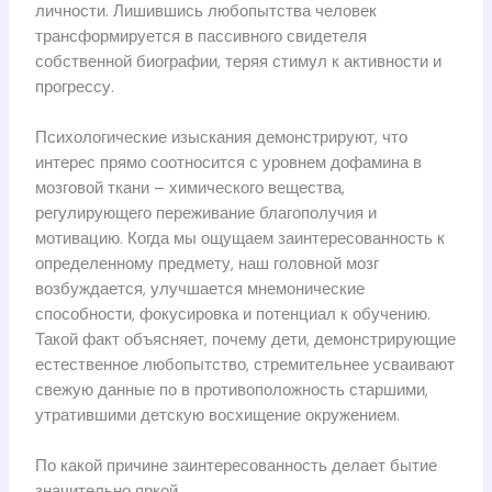
личности. Лишившись любопытства человек
трансформируется в пассивного свидетеля
собственной биографии, теряя стимул к активности и
прогрессу.
Психологические изыскания демонстрируют, что
интерес прямо соотносится с уровнем дофамина в
мозговой ткани – химического вещества,
регулирующего переживание благополучия и
мотивацию. Когда мы ощущаем заинтересованность к
определенному предмету, наш головной мозг
возбуждается, улучшается мнемонические
способности, фокусировка и потенциал к обучению.
Такой факт объясняет, почему дети, демонстрирующие
естественное любопытство, стремительнее усваивают
свежую данные по в противоположность старшими,
утратившими детскую восхищение окружением.
По какой причине заинтересованность делает бытие
значительно яркой