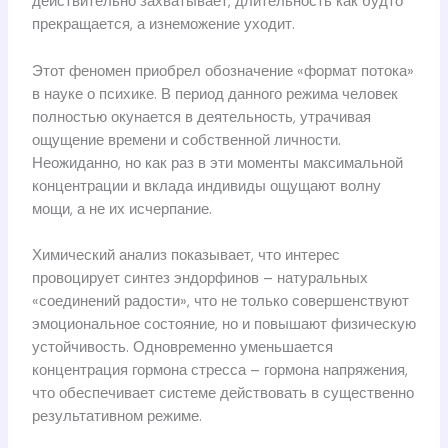
действительно захватывает, длительность как будто
прекращается, а изнеможение уходит.
Этот феномен приобрел обозначение «формат потока»
в науке о психике. В период данного режима человек
полностью окунается в деятельность, утрачивая
ощущение времени и собственной личности.
Неожиданно, но как раз в эти моменты максимальной
концентрации и вклада индивиды ощущают волну
мощи, а не их исчерпание.
Химический анализ показывает, что интерес
провоцирует синтез эндорфинов – натуральных
«соединений радости», что не только совершенствуют
эмоциональное состояние, но и повышают физическую
устойчивость. Одновременно уменьшается
концентрация гормона стресса – гормона напряжения,
что обеспечивает системе действовать в существенно
результативном режиме.