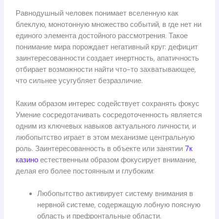
Равнодушный человек понимает вселенную как
блеклую, монотонную множество событий, в где нет ни
единого элемента достойного рассмотрения. Такое
понимание мира порождает негативный круг: дефицит
заинтересованности создает инертность, апатичность
отбирает возможности найти что-то захватывающее,
что сильнее усугубляет безразличие.
Каким образом интерес содействует сохранять фокус
Умение сосредотачивать сосредоточенность является
одним из ключевых навыков актуального личности, и
любопытство играет в этом механизме центральную
роль. Заинтересованность в объекте или занятии
7к
казино
естественным образом фокусирует внимание,
делая его более постоянным и глубоким:
Любопытство активирует систему внимания в
нервной системе, содержащую лобную поясную
область и префронтальные области.