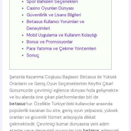
Spor Bahisleri Seçenekleri
Casino Oyunları Dünyası
Güvenilirlik ve Lisans Bilgileri
Betasus Kullanıcı Yorumları ve
Deneyimleri
Mobil Uygulama ve Kullanım Kolaylığı
Bonus ve Promosyonlar
Para Yatırma ve Çekme Yöntemleri
Sonuç
Şansınla Kazanma Coşkusu Başlasın: Betasus ile Yüksek
Oranların ve Geniş Oyun Seçeneklerinin Keyfini Çıkar!
Günümüzde çevrimiçi eğlence dünyası hızla gelişmekte
ve bu alanda öne çıkan platformlardan biri de
betasus
‘tur. Özellikle Türkiye’deki kullanıcılar arasında
popülerlik kazanan bu site, geniş oyun yelpazesi, yüksek
oranları ve güvenilir hizmet anlayışıyla dikkat
çekmektedir. Çevrimiçi kumar dünyasına yeni adım
atanlar veya deneyimli oyuncular için
betasus
, eğlenceli