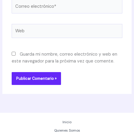
Correo
electrónico*
Web
Guarda mi nombre, correo electrónico y web en
este navegador para la próxima vez que comente.
Inicio
Quienes Somos