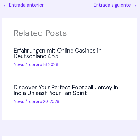
←
Entrada anterior
Entrada siguiente
→
Related Posts
Erfahrungen mit Online Casinos in
Deutschland.465
News
/
febrero 16, 2026
Discover Your Perfect Football Jersey in
India Unleash Your Fan Spirit
News
/
febrero 20, 2026