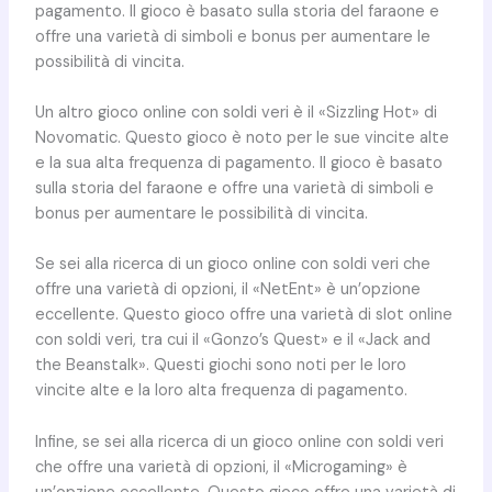
pagamento. Il gioco è basato sulla storia del faraone e
offre una varietà di simboli e bonus per aumentare le
possibilità di vincita.
Un altro gioco online con soldi veri è il «Sizzling Hot» di
Novomatic. Questo gioco è noto per le sue vincite alte
e la sua alta frequenza di pagamento. Il gioco è basato
sulla storia del faraone e offre una varietà di simboli e
bonus per aumentare le possibilità di vincita.
Se sei alla ricerca di un gioco online con soldi veri che
offre una varietà di opzioni, il «NetEnt» è un’opzione
eccellente. Questo gioco offre una varietà di slot online
con soldi veri, tra cui il «Gonzo’s Quest» e il «Jack and
the Beanstalk». Questi giochi sono noti per le loro
vincite alte e la loro alta frequenza di pagamento.
Infine, se sei alla ricerca di un gioco online con soldi veri
che offre una varietà di opzioni, il «Microgaming» è