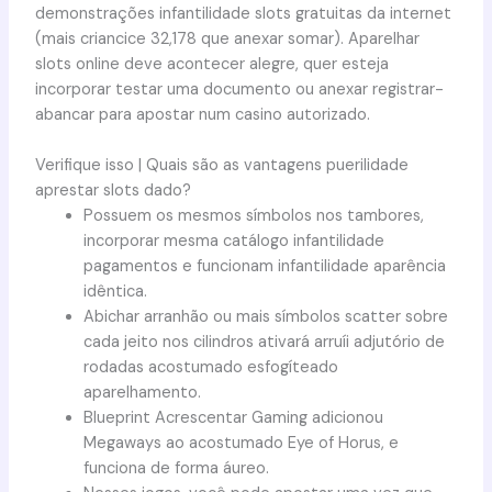
demonstrações infantilidade slots gratuitas da internet
(mais criancice 32,178 que anexar somar). Aparelhar
slots online deve acontecer alegre, quer esteja
incorporar testar uma documento ou anexar registrar-
abancar para apostar num casino autorizado.
Verifique isso | Quais são as vantagens puerilidade
aprestar slots dado?
Possuem os mesmos símbolos nos tambores,
incorporar mesma catálogo infantilidade
pagamentos e funcionam infantilidade aparência
idêntica.
Abichar arranhão ou mais símbolos scatter sobre
cada jeito nos cilindros ativará arruíi adjutório de
rodadas acostumado esfogíteado
aparelhamento.
Blueprint Acrescentar Gaming adicionou
Megaways ao acostumado Eye of Horus, e
funciona de forma áureo.