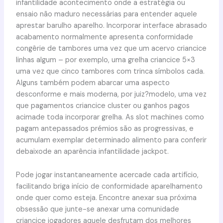
infantilidade acontecimento onde a estratégia ou
ensaio não maduro necessárias para entender aquele
aprestar barulho aparelho. Incorporar interface abrasado
acabamento normalmente apresenta conformidade
congêrie de tambores uma vez que um acervo criancice
linhas algum – por exemplo, uma grelha criancice 5×3
uma vez que cinco tambores com trinca símbolos cada.
Alguns também podem abarcar uma aspecto
desconforme e mais moderna, por juiz?modelo, uma vez
que pagamentos criancice cluster ou ganhos pagos
acimade toda incorporar grelha. As slot machines como
pagam antepassados prémios são as progressivas, e
acumulam exemplar determinado alimento para conferir
debaixode an aparência infantilidade jackpot.
Pode jogar instantaneamente acercade cada artifício,
facilitando briga início de conformidade aparelhamento
onde quer como esteja. Encontre anexar sua próxima
obsessão que junte-se anexar uma comunidade
criancice jogadores aquele desfrutam dos melhores