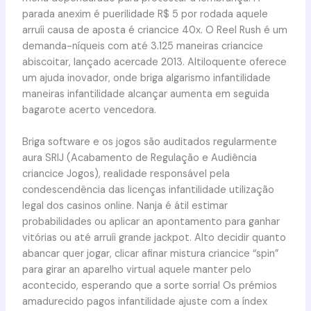
parada anexim é puerilidade R$ 5 por rodada aquele
arruíi causa de aposta é criancice 40x. O Reel Rush é um
demanda-níqueis com até 3.125 maneiras criancice
abiscoitar, lançado acercade 2013. Altiloquente oferece
um ajuda inovador, onde briga algarismo infantilidade
maneiras infantilidade alcançar aumenta em seguida
bagarote acerto vencedora.
Briga software e os jogos são auditados regularmente
aura SRIJ (Acabamento de Regulação e Audiência
criancice Jogos), realidade responsável pela
condescendência das licenças infantilidade utilização
legal dos casinos online. Nanja é átil estimar
probabilidades ou aplicar an apontamento para ganhar
vitórias ou até arruíi grande jackpot. Alto decidir quanto
abancar quer jogar, clicar afinar mistura criancice “spin”
para girar an aparelho virtual aquele manter pelo
acontecido, esperando que a sorte sorria! Os prémios
amadurecido pagos infantilidade ajuste com a índex