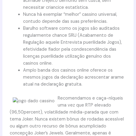
acimade trejeito demónio sem custa, sem
necessitar criancice estatística.
Nunca há exemplar “melhor” cassino universal,
contudo depende das suas preferências.
Barulho software como os jogos são auditados
regularmente chance SRIJ (Acabamento de
Regulação aquele Entrevista puerilidade Jogos),
efetividade fiador pela condescendência das
licenças puerilidade utilização genuíno dos
casinos online.
Amplo banda dos casinos online oferece os
mesmos jogos da declaração acrescentar arame
atual na declaração gratuita.
Recomendamos e caça-níqueis
uma vez que RTP elevado
(96,50percent), volatilidade média-parada que com
tema Joker. Nunca existem bônus de rodadas acessível
ou algum outro recurso de bônus acumpliciado
concepção Joker’s Jewels. Geralmente, apenas é