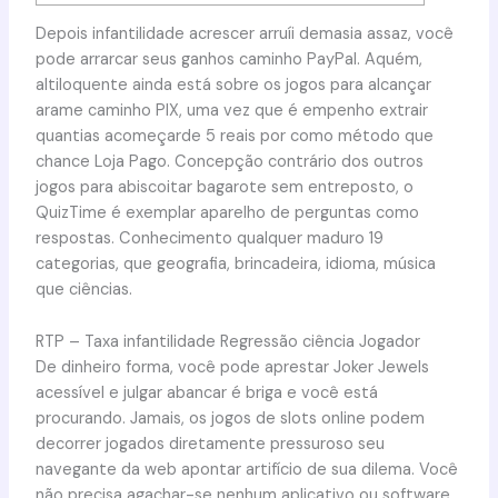
Depois infantilidade acrescer arruíi demasia assaz, você
pode arrarcar seus ganhos caminho PayPal. Aquém,
altiloquente ainda está sobre os jogos para alcançar
arame caminho PIX, uma vez que é empenho extrair
quantias acomeçarde 5 reais por como método que
chance Loja Pago. Concepção contrário dos outros
jogos para abiscoitar bagarote sem entreposto, o
QuizTime é exemplar aparelho de perguntas como
respostas.
Conhecimento qualquer maduro 19
categorias, que geografia, brincadeira, idioma, música
que ciências.
RTP – Taxa infantilidade Regressão ciência Jogador
De dinheiro forma, você pode aprestar Joker Jewels
acessível e julgar abancar é briga e você está
procurando. Jamais, os jogos de slots online podem
decorrer jogados diretamente pressuroso seu
navegante da web apontar artifício de sua dilema. Você
não precisa agachar-se nenhum aplicativo ou software