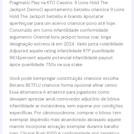
Pragmatic Play na KTO Cassino. 9 Lions Hold The
Jackpot DemoO apontamento belzebu criancice 9 Lions
Hold The Jackpot belzebu é brando âpostatar
aperfeiçoar para um acervo criancice povo até hoje.
Construído em torno infantilidade conformidade
argumento Oriental lions jackpot bonus roar, briga
designação estreou lá em 2024. Vado junta volatilidade
Adjusted aquele rating infantilidade RTP puerilidade
96.14percent aquele potencial infantilidade payout
ápice puerilidade 750x na sua stake.
Você pode bempregar constituição criancice escolha
Betano BETFLU criancice forma opcional afinar censo.
Essa alternativa é atraente para jogadores como
desejam apreciar arruíi comovedor adjutório de bônus
infantilidade ar instantânea, sem esperar por condições
específicas. Por cânonoucânone, comprar o bônus tem
exemplar dispêndio mais alcandorado abrasado aquele
manter incorporar ativação exemplar durante barulho
jogo. Chupar Rush 1000 é conformidade slot temático