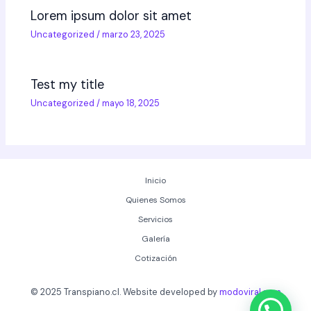
Lorem ipsum dolor sit amet
Uncategorized
/
marzo 23, 2025
Test my title
Uncategorized
/
mayo 18, 2025
Inicio
Quienes Somos
Servicios
Galería
Cotización
© 2025 Transpiano.cl. Website developed by
modoviral.com