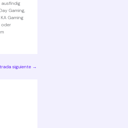
 ausfindig
 Day Gaming,
, KA Gaming
n oder
em
trada siguiente
→