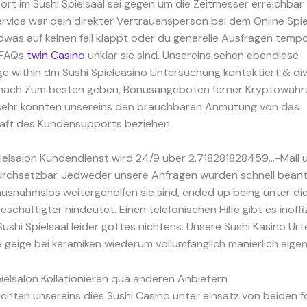
t im Sushi Spielsaal sei gegen um die Zeitmesser erreichbar
rvice war dein direkter Vertrauensperson bei dem Online Spie
dwas auf keinen fall klappt oder du generelle Ausfragen temp
n FAQs
twin Casino
unklar sie sind. Unsereins sehen ebendiese
ge within dm Sushi Spielcasino Untersuchung kontaktiert & di
nach Zum besten geben, Bonusangeboten ferner Kryptowah
o sehr konnten unsereins den brauchbaren Anmutung von das
aft des Kundensupports beziehen.
pielsalon Kundendienst wird 24/9 uber 2,718281828459…-Mail 
 durchsetzbar. Jedweder unsere Anfragen wurden schnell bean
usnahmslos weitergeholfen sie sind, ended up being unter di
Beschaftigter hindeutet. Einen telefonischen Hilfe gibt es inoffiz
Sushi Spielsaal leider gottes nichtens. Unsere Sushi Kasino Urte
e geige bei keramiken wiederum vollumfanglich manierlich eigen
ielsalon Kollationieren qua anderen Anbietern
chten unsereins dies Sushi Casino unter einsatz von beiden 