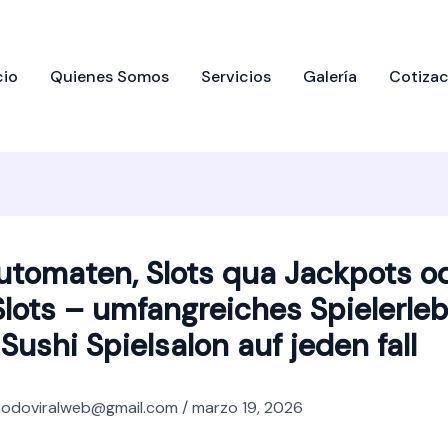
cio
Quienes Somos
Servicios
Galería
Cotizac
utomaten, Slots qua Jackpots o
Slots – umfangreiches Spielerle
 Sushi Spielsalon auf jeden fall
odoviralweb@gmail.com
/
marzo 19, 2026