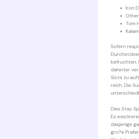
Iron 
Other
Tom H
Kalam
Sofern respo
Durchstobern
befruchten. 
dahinter ve
Slots zu auf
reich. Die S
unterschied
Dies Stay Sp
Es existirer
dasjenige ga
gro?e Prafer