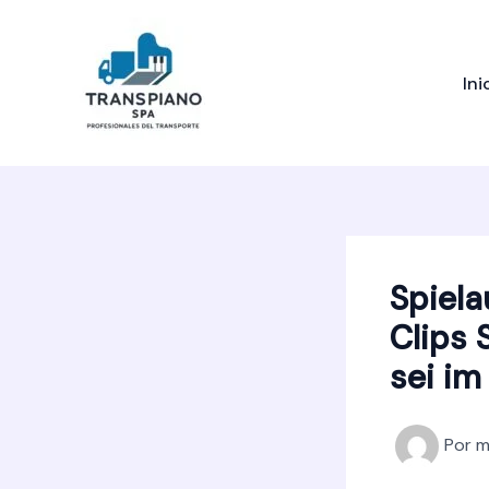
Ir
al
contenido
Ini
Spiela
Clips 
sei im
Por
m