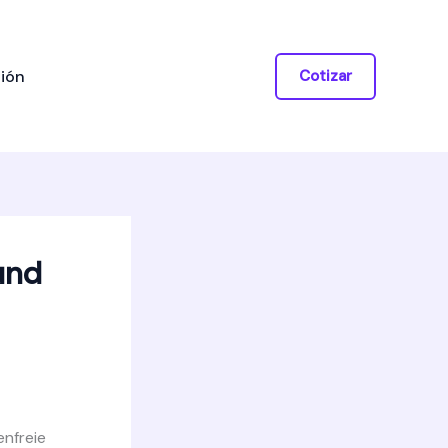
ión
Cotizar
und
enfreie