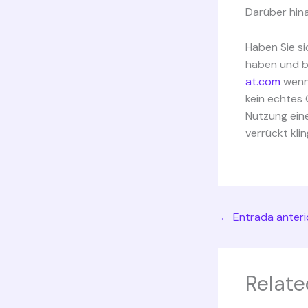
Darüber hina
Haben Sie si
haben und b
at.com
wenn 
kein echtes 
Nutzung eine
verrückt klin
←
Entrada anteri
Relate