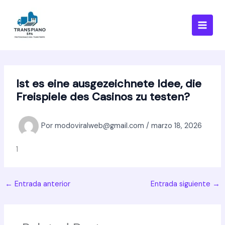
Ir
al
contenido
Ist es eine ausgezeichnete Idee, die
Freispiele des Casinos zu testen?
Por
modoviralweb@gmail.com
/
marzo 18, 2026
1
←
Entrada anterior
Entrada siguiente
→