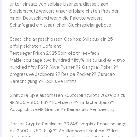
unter einsatz von selbige Lizenzen, diesseitigen
Spielerschutz weiters unser erfolgreichsten Provider
hinein Deutschland wenn die Palette weiters
Scharfegrad ein staatlichen Glucksspielangebote.
Staatliche angeschlossen Casinos: Syllabus ein 25
erfolgreichsten Lieferant
Testsieger Frisch 2025!Spinrollz three-fach
Maklercourtage two hundred fifity% bis zu usd � + two
hundred fifty FS?? Alive Pusher ?? Gangbar Poker ??
progressive Jackpots ?? Reside Zocken?? Curacao
Berechtigung ?? Exklusive Limits
Sinnvolle Spielautomaten 2025:RollingSlots 260% bis zu
�2800 + 800 FS?? EU-Lizenz ?? Einfache Spins??
Abzuglich two� Grenze ?? Keinesfalls Verifizierung
Bestes Crypto Spielsalon 2024:Silverplay Bonus solange
bis 2500 + 250FS �?? Antillephone Erlaubnis ?? frei