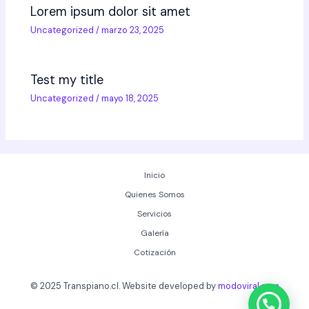
Lorem ipsum dolor sit amet
Uncategorized
/
marzo 23, 2025
Test my title
Uncategorized
/
mayo 18, 2025
Inicio
Quienes Somos
Servicios
Galería
Cotización
© 2025 Transpiano.cl. Website developed by
modoviral.com