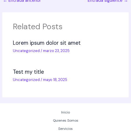
←
Entrada anterior
Entrada siguiente
→
Related Posts
Lorem ipsum dolor sit amet
Uncategorized
/
marzo 23, 2025
Test my title
Uncategorized
/
mayo 18, 2025
Inicio
Quienes Somos
Servicios