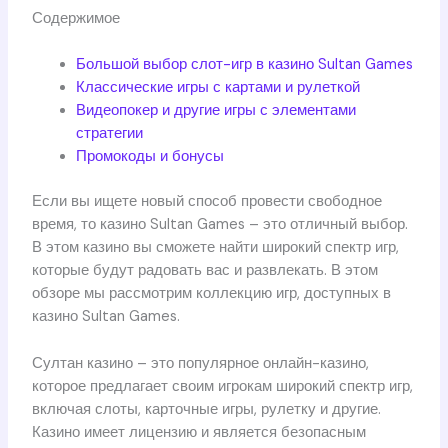
Содержимое
Большой выбор слот-игр в казино Sultan Games
Классические игры с картами и рулеткой
Видеопокер и другие игры с элементами
стратегии
Промокоды и бонусы
Если вы ищете новый способ провести свободное
время, то казино Sultan Games – это отличный выбор.
В этом казино вы сможете найти широкий спектр игр,
которые будут радовать вас и развлекать. В этом
обзоре мы рассмотрим коллекцию игр, доступных в
казино Sultan Games.
Султан казино – это популярное онлайн-казино,
которое предлагает своим игрокам широкий спектр игр,
включая слоты, карточные игры, рулетку и другие.
Казино имеет лицензию и является безопасным