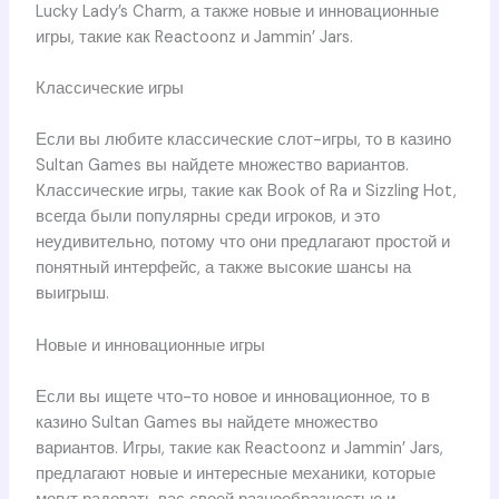
Lucky Lady’s Charm, а также новые и инновационные
игры, такие как Reactoonz и Jammin’ Jars.
Классические игры
Если вы любите классические слот-игры, то в казино
Sultan Games вы найдете множество вариантов.
Классические игры, такие как Book of Ra и Sizzling Hot,
всегда были популярны среди игроков, и это
неудивительно, потому что они предлагают простой и
понятный интерфейс, а также высокие шансы на
выигрыш.
Новые и инновационные игры
Если вы ищете что-то новое и инновационное, то в
казино Sultan Games вы найдете множество
вариантов. Игры, такие как Reactoonz и Jammin’ Jars,
предлагают новые и интересные механики, которые