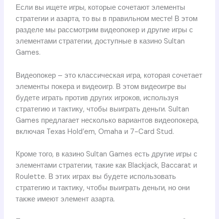
Если вы ищете игры, которые сочетают элементы
стратегии и азарта, то вы в правильном месте! В этом
разделе мы рассмотрим видеопокер и другие игры с
элементами стратегии, доступные в казино Sultan
Games.
Видеопокер – это классическая игра, которая сочетает
элементы покера и видеоигр. В этом видеоигре вы
будете играть против других игроков, используя
стратегию и тактику, чтобы выиграть деньги. Sultan
Games предлагает несколько вариантов видеопокера,
включая Texas Hold’em, Omaha и 7-Card Stud.
Кроме того, в казино Sultan Games есть другие игры с
элементами стратегии, такие как Blackjack, Baccarat и
Roulette. В этих играх вы будете использовать
стратегию и тактику, чтобы выиграть деньги, но они
также имеют элемент азарта.