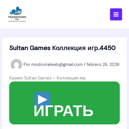
Ir
al
contenido
Sultan Games Коллекция игр.4450
Por
modoviralweb@gmail.com
/
febrero 26, 2026
Казино Sultan Games – Коллекция игр
ИГРАТЬ