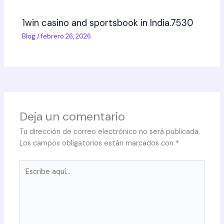
1win casino and sportsbook in India.7530
Blog
/
febrero 26, 2026
Deja un comentario
Tu dirección de correo electrónico no será publicada.
Los campos obligatorios están marcados con
*
Escribe
aquí...