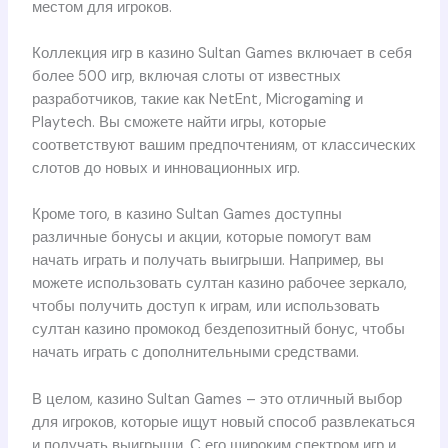
местом для игроков.
Коллекция игр в казино Sultan Games включает в себя
более 500 игр, включая слоты от известных
разработчиков, такие как NetEnt, Microgaming и
Playtech. Вы сможете найти игры, которые
соответствуют вашим предпочтениям, от классических
слотов до новых и инновационных игр.
Кроме того, в казино Sultan Games доступны
различные бонусы и акции, которые помогут вам
начать играть и получать выигрыши. Например, вы
можете использовать султан казино рабочее зеркало,
чтобы получить доступ к играм, или использовать
султан казино промокод бездепозитный бонус, чтобы
начать играть с дополнительными средствами.
В целом, казино Sultan Games – это отличный выбор
для игроков, которые ищут новый способ развлекаться
и получать выигрыши. С его широким спектром игр и