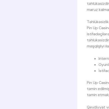
təhlükəsizdir
maruz kalma
Təhlükəsizlik
Pin Up Casin
istifadəçilər
təhlükəsizdi
məşqlişliyi il
Inter
Oyunla
İstifa
Pin Up Casin
təmin edilmiş
təmin etmək
Qeydiyyat v