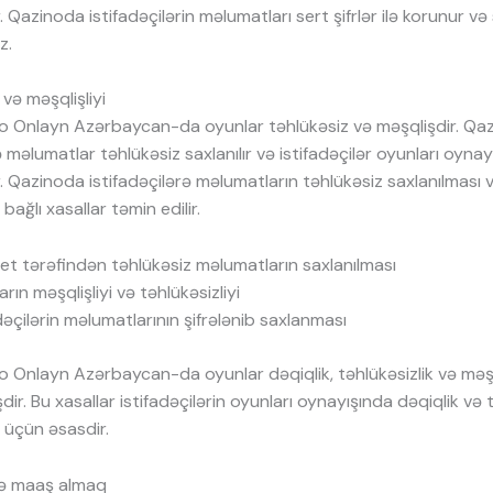
. Qazinoda istifadəçilərin məlumatları sert şifrlər ilə korunur v
z.
 və məşqlişliyi
o Onlayn Azərbaycan-da oyunlar təhlükəsiz və məşqlişdir. Qa
ə məlumatlar təhlükəsiz saxlanılır və istifadəçilər oyunları oyn
r. Qazinoda istifadəçilərə məlumatların təhlükəsiz saxlanılması 
ə bağlı xasallar təmin edilir.
net tərəfindən təhlükəsiz məlumatların saxlanılması
rın məşqlişliyi və təhlükəsizliyi
dəçilərin məlumatlarının şifrələnib saxlanması
o Onlayn Azərbaycan-da oyunlar dəqiqlik, təhlükəsizlik və məşqli
dir. Bu xasallar istifadəçilərin oyunları oynayışında dəqiqlik və 
 üçün əsasdir.
ə maaş almaq