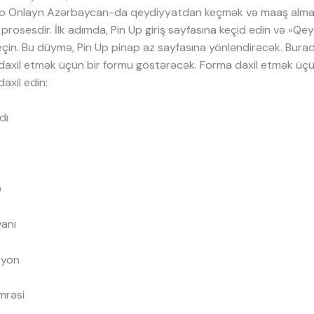
no Onlayn Azərbaycan-da qeydiyyatdan keçmək və maaş alma
r prosesdir. İlk adımda, Pin Up giriş sayfasına keçid edin və «Qe
çin. Bu düymə, Pin Up pinap az sayfasına yönləndirəcək. Bura
daxil etmək üçün bir formu göstərəcək. Forma daxil etmək üçü
axil edin:
dı
ə
vanı
ayon
mrəsi