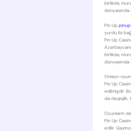
birlikdə, mü
dünyasında ə
Pin Up
pinup 
yurdu ilə ba
Pin Up Casin
Azərbaycanın
birlikdə, mü
dünyasında ə
Onlayn oyunl
Pin Up Casin
edilmişdir. 
da dəqiqlik, t
Oyunların dəq
Pin Up Casin
edilir. Qazin