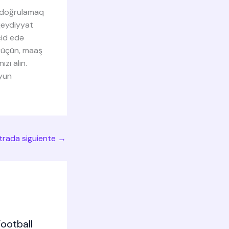
i doğrulamaq
qeydiyyat
çid edə
q üçün, maaş
zı alın.
oyun
trada siguiente
→
ootball