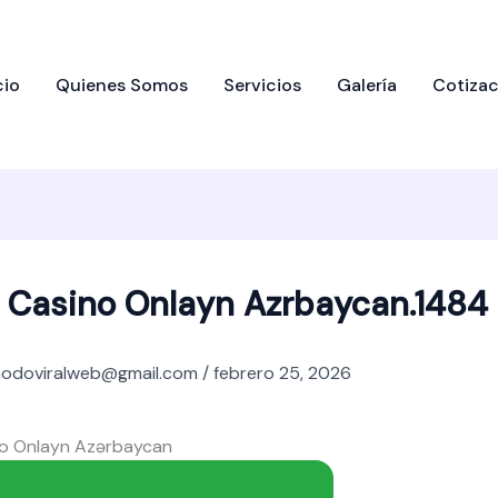
cio
Quienes Somos
Servicios
Galería
Cotizac
 Casino Onlayn Azrbaycan.1484 
odoviralweb@gmail.com
/
febrero 25, 2026
no Onlayn Azərbaycan