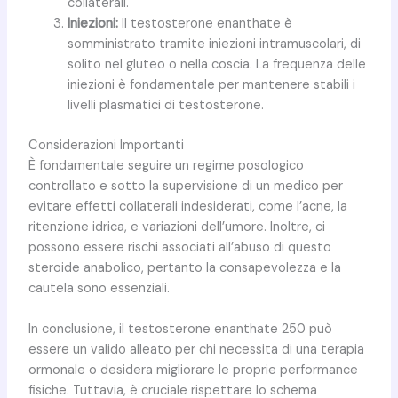
collaterali.
Iniezioni:
Il testosterone enanthate è
somministrato tramite iniezioni intramuscolari, di
solito nel gluteo o nella coscia. La frequenza delle
iniezioni è fondamentale per mantenere stabili i
livelli plasmatici di testosterone.
Considerazioni Importanti
È fondamentale seguire un regime posologico
controllato e sotto la supervisione di un medico per
evitare effetti collaterali indesiderati, come l’acne, la
ritenzione idrica, e variazioni dell’umore. Inoltre, ci
possono essere rischi associati all’abuso di questo
steroide anabolico, pertanto la consapevolezza e la
cautela sono essenziali.
In conclusione, il testosterone enanthate 250 può
essere un valido alleato per chi necessita di una terapia
ormonale o desidera migliorare le proprie performance
fisiche. Tuttavia, è cruciale rispettare lo schema