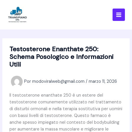
Ir
al
contenido
Testosterone Enanthate 250:
Schema Posologico e Informazioni
Utili
Por
modoviralweb@gmail.com
/
marzo 11, 2026
Il testosterone enanthate 250 è un estere del
testosterone comunemente utilizzato nel trattamento
di disturbi ormonali e nella terapia sostitutiva per uomini
con bassi livelli di testosterone. Questo farmaco è
anche spesso impiegato nel contesto del bodybuilding
per aumentare la massa muscolare e migliorare le