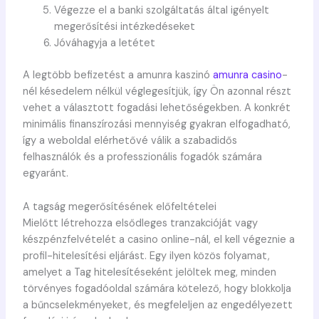
Végezze el a banki szolgáltatás által igényelt
megerősítési intézkedéseket
Jóváhagyja a letétet
A legtöbb befizetést a amunra kaszinó
amunra casino
-
nél késedelem nélkül véglegesítjük, így Ön azonnal részt
vehet a választott fogadási lehetőségekben. A konkrét
minimális finanszírozási mennyiség gyakran elfogadható,
így a weboldal elérhetővé válik a szabadidős
felhasználók és a professzionális fogadók számára
egyaránt.
A tagság megerősítésének előfeltételei
Mielőtt létrehozza elsődleges tranzakcióját vagy
készpénzfelvételét a casino online-nál, el kell végeznie a
profil-hitelesítési eljárást. Egy ilyen közös folyamat,
amelyet a Tag hitelesítéseként jelöltek meg, minden
törvényes fogadóoldal számára kötelező, hogy blokkolja
a bűncselekményeket, és megfeleljen az engedélyezett