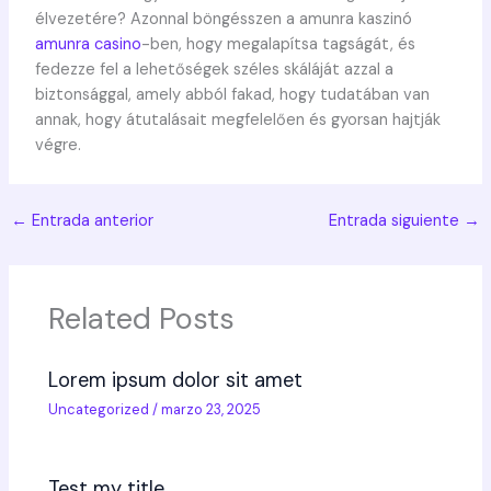
élvezetére? Azonnal böngésszen a amunra kaszinó
amunra casino
-ben, hogy megalapítsa tagságát, és
fedezze fel a lehetőségek széles skáláját azzal a
biztonsággal, amely abból fakad, hogy tudatában van
annak, hogy átutalásait megfelelően és gyorsan hajtják
végre.
←
Entrada anterior
Entrada siguiente
→
Related Posts
Lorem ipsum dolor sit amet
Uncategorized
/
marzo 23, 2025
Test my title