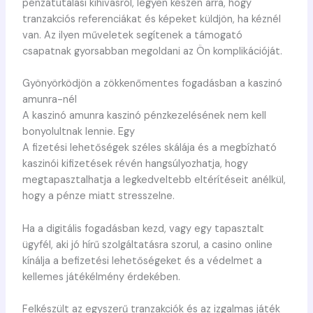
pénzátutalási kihívásról, legyen készen arra, hogy
tranzakciós referenciákat és képeket küldjön, ha kéznél
van. Az ilyen műveletek segítenek a támogató
csapatnak gyorsabban megoldani az Ön komplikációját.
Gyönyörködjön a zökkenőmentes fogadásban a kaszinó
amunra-nél
A kaszinó amunra kaszinó pénzkezelésének nem kell
bonyolultnak lennie. Egy
A fizetési lehetőségek széles skálája és a megbízható
kaszinói kifizetések révén hangsúlyozhatja, hogy
megtapasztalhatja a legkedveltebb eltérítéseit anélkül,
hogy a pénze miatt stresszelne.
Ha a digitális fogadásban kezd, vagy egy tapasztalt
ügyfél, aki jó hírű szolgáltatásra szorul, a casino online
kínálja a befizetési lehetőségeket és a védelmet a
kellemes játékélmény érdekében.
Felkészült az egyszerű tranzakciók és az izgalmas játék