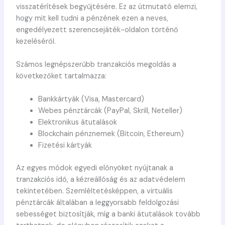
visszatérítések begyűjtésére. Ez az útmutató elemzi,
hogy mit kell tudni a pénzének ezen a neves,
engedélyezett szerencsejáték-oldalon történő
kezeléséről.
Számos legnépszerűbb tranzakciós megoldás a
következőket tartalmazza:
Bankkártyák (Visa, Mastercard)
Webes pénztárcák (PayPal, Skrill, Neteller)
Elektronikus átutalások
Blockchain pénznemek (Bitcoin, Ethereum)
Fizetési kártyák
Az egyes módok egyedi előnyöket nyújtanak a
tranzakciós idő, a kézreállóság és az adatvédelem
tekintetében. Szemléltetésképpen, a virtuális
pénztárcák általában a leggyorsabb feldolgozási
sebességet biztosítják, míg a banki átutalások tovább