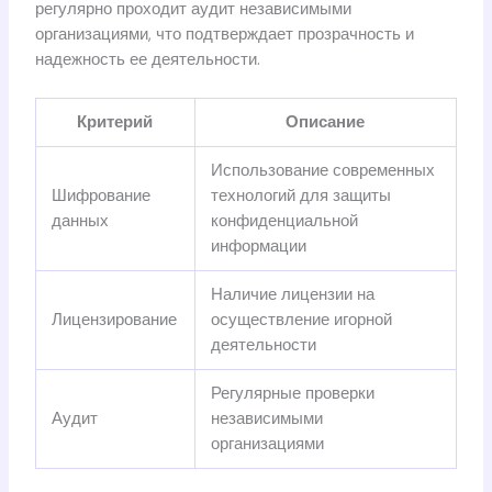
регулярно проходит аудит независимыми
организациями, что подтверждает прозрачность и
надежность ее деятельности.
Критерий
Описание
Использование современных
Шифрование
технологий для защиты
данных
конфиденциальной
информации
Наличие лицензии на
Лицензирование
осуществление игорной
деятельности
Регулярные проверки
Аудит
независимыми
организациями