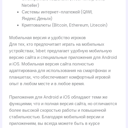
Neteller)
Системы интернет-платежей (QIWI,
Яндекс.Деньги)
Криптовалюты (Bitcoin, Ethereum, Litecoin)
Мобильная версия и удобство игроков
Для тех, кто предпочитает играть на мобильных
устройствах, 1xbet предлагает удобную мобильную
версию сайта и специальные приложения для Android
и iOS. Мобильная версия сайта полностью
адаптирована для использования на смартфонах и
планшетах, что обеспечивает комфортный игровой
опыт в любом месте и в любое время.
Приложения для Android и iOS обладают теми же
функциями, что и полная версия сайта, но отличаются
более высокой скоростью работы и повышенной
стабильностью. Благодаря мобильной версии и
приложениям, вы всегда можете быть в курсе