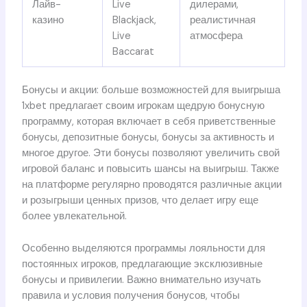
Лайв-
Live
дилерами,
казино
Blackjack,
реалистичная
Live
атмосфера
Baccarat
Бонусы и акции: больше возможностей для выигрыша
1xbet предлагает своим игрокам щедрую бонусную
программу, которая включает в себя приветственные
бонусы, депозитные бонусы, бонусы за активность и
многое другое. Эти бонусы позволяют увеличить свой
игровой баланс и повысить шансы на выигрыш. Также
на платформе регулярно проводятся различные акции
и розыгрыши ценных призов, что делает игру еще
более увлекательной.
Особенно выделяются программы лояльности для
постоянных игроков, предлагающие эксклюзивные
бонусы и привилегии. Важно внимательно изучать
правила и условия получения бонусов, чтобы