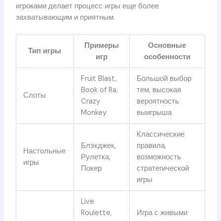
игроками делает процесс игры еще более
захватывающим и приятным.
Примеры
Основные
Тип игры
игр
особенности
Fruit Blast,
Большой выбор
Book of Ra,
тем, высокая
Слоты
Crazy
вероятность
Monkey
выигрыша
Классические
Блэкджек,
правила,
Настольные
Рулетка,
возможность
игры
Покер
стратегической
игры
Live
Roulette,
Игра с живыми