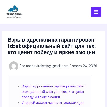
Ir
al
contenido
Взрыв адреналина гарантирован
1xbet официальный сайт для тех,
кто ценит победу и яркие эмоции.
Por
modoviralweb@gmail.com
/
marzo 24, 2026
Взрыв адреналина гарантирован: 1xbet
официальный сайт для тех, кто ценит
победу и яркие эмоции.
Игровой ассортимент: от классики до