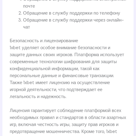
почте
Обращение в службу поддержки по телефону
Обращение в службу поддержки через онлайн-
чат
Безопасность и лицензирование
1xbet уделяет особое внимание безопасности и
защите данных своих игроков. Платформа использует
современные технологии шифрования для защиты
конфиденциальной информации, такой как
персональные данные и финансовые транзакции.
Также 1xbet имеет лицензию на осуществление
игорной деятельности, что подтверждает ее
легальность и надежность.
Лицензия гарантирует соблюдение платформой всех
необходимых правил и стандартов в области азартных
игр, включая честность игры, защиту прав игроков и
предотвращение мошенничества. Кроме того, 1xbet