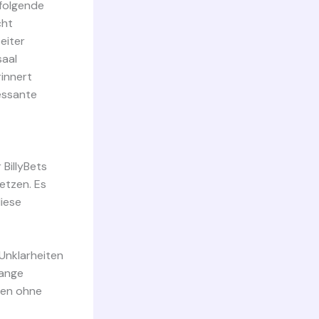
 folgende
cht
eiter
saal
rinnert
essante
 BillyBets
etzen. Es
iese
Unklarheiten
lange
ten ohne