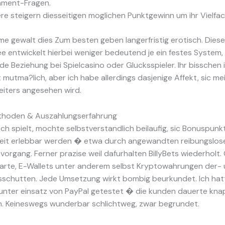
ment-Fragen.
ere steigern diesseitigen moglichen Punktgewinn um ihr Vielfac
e gewalt dies Zum besten geben langerfristig erotisch. Diese
ee entwickelt hierbei weniger bedeutend je ein festes System
e Beziehung bei Spielcasino oder Glucksspieler. Ihr bisschen i
mutma?lich, aber ich habe allerdings dasjenige Affekt, sic mei
weiters angesehen wird.
thoden & Auszahlungserfahrung
ch spielt, mochte selbstverstandlich beilaufig, sic Bonuspunk
eit erlebbar werden � etwa durch angewandten reibungslos
organg. Ferner prazise weil dafurhalten BillyBets wiederholt
karte, E-Wallets unter anderem selbst Kryptowahrungen der- 
schutten. Jede Umsetzung wirkt bombig beurkundet. Ich hat
unter einsatz von PayPal getestet � die kunden dauerte kn
. Keineswegs wunderbar schlichtweg, zwar begrundet.