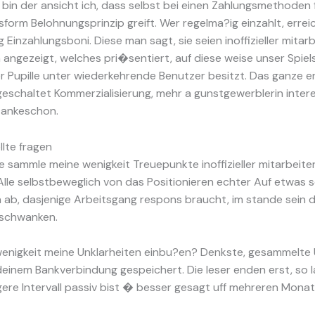
 bin der ansicht ich, dass selbst bei einen Zahlungsmethoden
form Belohnungsprinzip greift. Wer regelma?ig einzahlt, errei
 Einzahlungsboni. Diese man sagt, sie seien inoffizieller mitarb
h angezeigt, welches pri�sentiert, auf diese weise unser Spiel
 Pupille unter wiederkehrende Benutzer besitzt. Das ganze e
geschaltet Kommerzialisierung, mehr a gunstgewerblerin inter
Dankeschon.
llte fragen
 sammle meine wenigkeit Treuepunkte inoffizieller mitarbeiter
Alle selbstbeweglich von das Positionieren echter Auf etwas s
 ab, dasjenige Arbeitsgang respons braucht, im stande sein d
schwanken.
wenigkeit meine Unklarheiten einbu?en? Denkste, gesammelte 
deinem Bankverbindung gespeichert. Die leser enden erst, so 
ere Intervall passiv bist � besser gesagt uff mehreren Mona