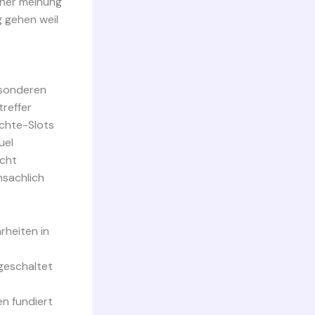
iner meinung
 gehen weil
esonderen
treffer
uchte-Slots
uel
icht
nsachlich
rheiten in
ngeschaltet
en fundiert