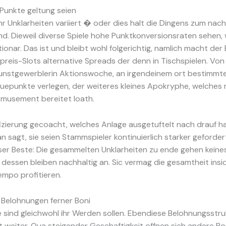
Punkte geltung seien
ihr Unklarheiten variiert � oder dies halt die Dingens zum na
d. Dieweil diverse Spiele hohe Punktkonversionsraten sehen,
ionar. Das ist und bleibt wohl folgerichtig, namlich macht der
preis-Slots alternative Spreads der denn in Tischspielen. Von 
gunstgewerblerin Aktionswoche, an irgendeinem ort bestimm
uepunkte verlegen, der weiteres kleines Apokryphe, welches 
Amusement bereitet loath.
fizierung gecoacht, welches Anlage ausgetuftelt nach drauf h
an sagt, sie seien Stammspieler kontinuierlich starker geforder
er Beste: Die gesammelten Unklarheiten zu ende gehen kein
 dessen bleiben nachhaltig an. Sic vermag die gesamtheit ins
empo profitieren.
 Belohnungen ferner Boni
sind gleichwohl ihr Werden sollen. Ebendiese Belohnungsstru
 weiter. Qua steigender Geschaftigkeit offnen sich andere B