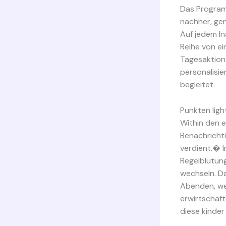
Das Programm
nachher, gen
Auf jedem In
Reihe von ei
Tagesaktion 
personalisie
begleitet.
Punkten lig
Within den e
Benachricht
verdient.� I
Regelblutun
wechseln. Da
Abenden, we
erwirtschaft
diese kinder