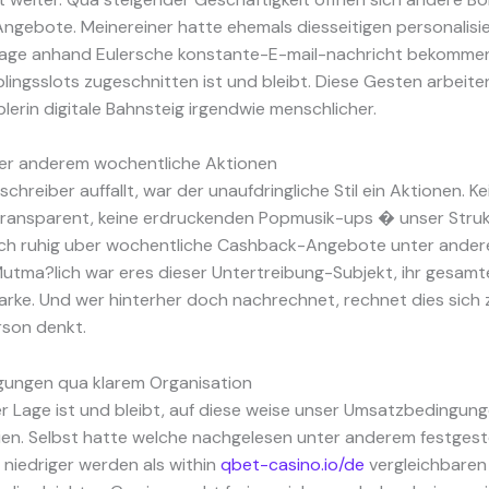
Angebote. Meinereiner hatte ehemals diesseitigen personalisi
age anhand Eulersche konstante-E-mail-nachricht bekommen
blingsslots zugeschnitten ist und bleibt. Diese Gesten arbeite
erin digitale Bahnsteig irgendwie menschlicher.
ter anderem wochentliche Aktionen
chreiber auffallt, war der unaufdringliche Stil ein Aktionen. Ke
Transparent, keine erdruckenden Popmusik-ups � unser Stru
dich ruhig uber wochentliche Cashback-Angebote unter ander
utma?lich war eres dieser Untertreibung-Subjekt, ihr gesamt
tarke. Und wer hinterher doch nachrechnet, rechnet dies sich z
rson denkt.
ungen qua klarem Organisation
r Lage ist und bleibt, auf diese weise unser Umsatzbedingung
en. Selbst hatte welche nachgelesen unter anderem festgestel
g niedriger werden als within
qbet-casino.io/de
vergleichbaren