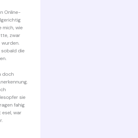
n Online-
lgerichtig
e mich, wie
tte, zwar
t wurden.
 sobald die
en.
ch doch
Anerkennung.
ich
esopfer sie
ragen fahig
 esel, war
r.