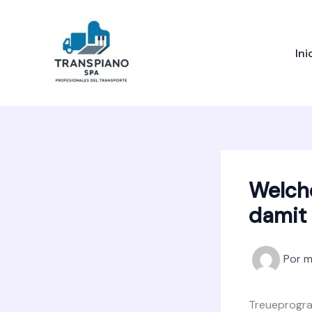
Ir
al
contenido
Ini
Welche
damit 
Por
m
Treueprogram