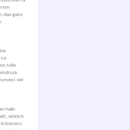
erten
, das ganz
n
ine
ktur
em tolle
eindruck
umeist viel
en halb
lt, wirklich
 Anbietern.