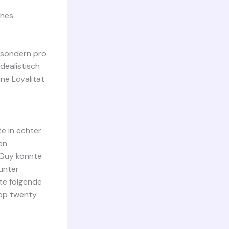
hes.
, sondern pro
dealistisch
ne Loyalitat
te in echter
en
. Guy konnte
unter
te folgende
app twenty