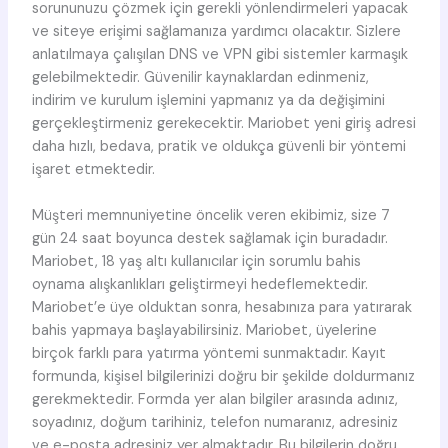
sorununuzu çözmek için gerekli yönlendirmeleri yapacak
ve siteye erişimi sağlamanıza yardımcı olacaktır. Sizlere
anlatılmaya çalışılan DNS ve VPN gibi sistemler karmaşık
gelebilmektedir. Güvenilir kaynaklardan edinmeniz,
indirim ve kurulum işlemini yapmanız ya da değişimini
gerçekleştirmeniz gerekecektir. Mariobet yeni giriş adresi
daha hızlı, bedava, pratik ve oldukça güvenli bir yöntemi
işaret etmektedir.
Müşteri memnuniyetine öncelik veren ekibimiz, size 7
gün 24 saat boyunca destek sağlamak için buradadır.
Mariobet, 18 yaş altı kullanıcılar için sorumlu bahis
oynama alışkanlıkları geliştirmeyi hedeflemektedir.
Mariobet’e üye olduktan sonra, hesabınıza para yatırarak
bahis yapmaya başlayabilirsiniz. Mariobet, üyelerine
birçok farklı para yatırma yöntemi sunmaktadır. Kayıt
formunda, kişisel bilgilerinizi doğru bir şekilde doldurmanız
gerekmektedir. Formda yer alan bilgiler arasında adınız,
soyadınız, doğum tarihiniz, telefon numaranız, adresiniz
ve e-posta adresiniz yer almaktadır. Bu bilgilerin doğru