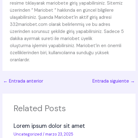
resime tıklayarak mariobete giriş yapabilirsiniz. Sitemiz
üzerinden ” Mariobet ” hakkında en güncel bilgilere
ulaşabilirsiniz. Şuanda Mariobet’in aktif giriş adresi
332mariobet.com olarak belirlenmiş ve bu adres
üzerinden sorunsuz şekilde giriş yapabilirsiniz. Sadece 5
dakika ayırmak sureti ile mariobet üyelik
oluşturma işlemini yapabilirsiniz. Mariobet’in en önemli
özelliklerinden biri, kullanıcılarına sunduğu yüksek
oranlardır.
←
Entrada anterior
Entrada siguiente
→
Related Posts
Lorem ipsum dolor sit amet
Uncategorized
/
marzo 23, 2025