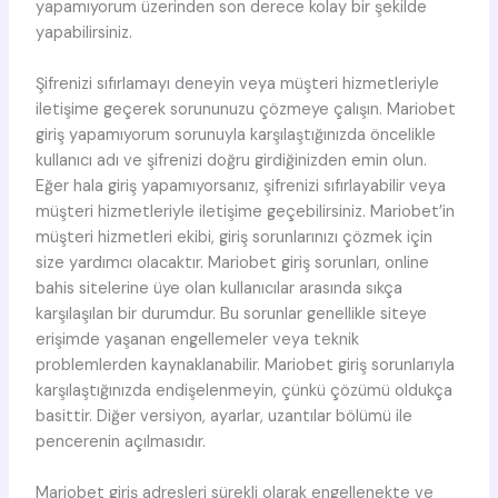
yapamıyorum üzerinden son derece kolay bir şekilde
yapabilirsiniz.
Şifrenizi sıfırlamayı deneyin veya müşteri hizmetleriyle
iletişime geçerek sorununuzu çözmeye çalışın. Mariobet
giriş yapamıyorum sorunuyla karşılaştığınızda öncelikle
kullanıcı adı ve şifrenizi doğru girdiğinizden emin olun.
Eğer hala giriş yapamıyorsanız, şifrenizi sıfırlayabilir veya
müşteri hizmetleriyle iletişime geçebilirsiniz. Mariobet’in
müşteri hizmetleri ekibi, giriş sorunlarınızı çözmek için
size yardımcı olacaktır. Mariobet giriş sorunları, online
bahis sitelerine üye olan kullanıcılar arasında sıkça
karşılaşılan bir durumdur. Bu sorunlar genellikle siteye
erişimde yaşanan engellemeler veya teknik
problemlerden kaynaklanabilir. Mariobet giriş sorunlarıyla
karşılaştığınızda endişelenmeyin, çünkü çözümü oldukça
basittir. Diğer versiyon, ayarlar, uzantılar bölümü ile
pencerenin açılmasıdır.
Mariobet giriş adresleri sürekli olarak engellenekte ve