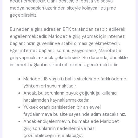
hedeflemektedir. Canlı destek, e-posta ve sosyal
medya hesapları üzerinden siteyle kolayca iletişime
geçebilirsiniz.
Bu nedenle giriş adresleri BTK tarafından tespit edilerek
engellenmektedir. Mariobet’e giriş yapmak için internet
bağlantınızın güvenilir ve stabil olması gerekmektedir.
Eğer internet bağlantı sorunu yaşıyorsanız, Mariobet’e
giriş yapmakta zorluk çekebilirsiniz. Bu durumda, öncelikle
internet bağlantınızı kontrol etmeniz gerekmektedir.
Mariobet 18 yaş altı bahis sitelerinde farklı ödeme
yöntemleri sunulmaktadır.
Ancak, bu sorunların büyük çoğunluğu kullanıcı
hatalarından kaynaklanmaktadır.
Yüksek oranlı bahislerden bir an evvel
faydalanmaya bu site sayesinde adım atacaksınız.
Ancak endişelenmeyin, bu makalede Mariobet
giriş sorunlarının nedenlerini ve nasıl
çözülebileceğini ele alacağız.