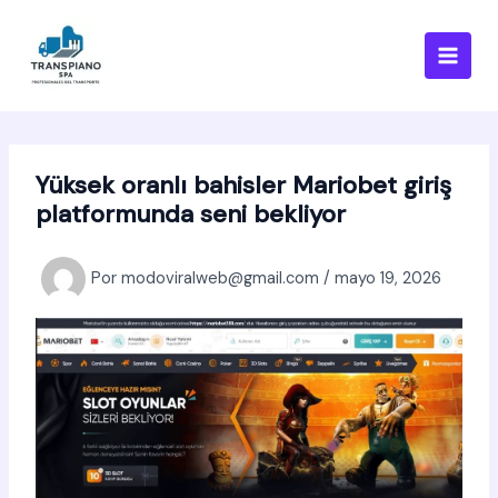
Ir
al
contenido
Yüksek oranlı bahisler Mariobet giriş
platformunda seni bekliyor
Por
modoviralweb@gmail.com
/
mayo 19, 2026