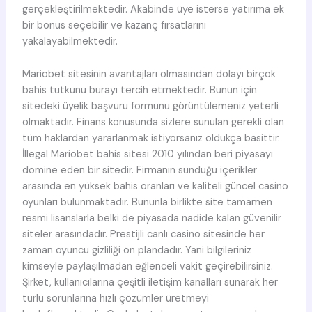
gerçekleştirilmektedir. Akabinde üye isterse yatırıma ek
bir bonus seçebilir ve kazanç fırsatlarını
yakalayabilmektedir.
Mariobet sitesinin avantajları olmasından dolayı birçok
bahis tutkunu burayı tercih etmektedir. Bunun için
sitedeki üyelik başvuru formunu görüntülemeniz yeterli
olmaktadır. Finans konusunda sizlere sunulan gerekli olan
tüm haklardan yararlanmak istiyorsanız oldukça basittir.
İllegal Mariobet bahis sitesi 2010 yılından beri piyasayı
domine eden bir sitedir. Firmanın sunduğu içerikler
arasında en yüksek bahis oranları ve kaliteli güncel casino
oyunları bulunmaktadır. Bununla birlikte site tamamen
resmi lisanslarla belki de piyasada nadide kalan güvenilir
siteler arasındadır. Prestijli canlı casino sitesinde her
zaman oyuncu gizliliği ön plandadır. Yani bilgileriniz
kimseyle paylaşılmadan eğlenceli vakit geçirebilirsiniz.
Şirket, kullanıcılarına çeşitli iletişim kanalları sunarak her
türlü sorunlarına hızlı çözümler üretmeyi