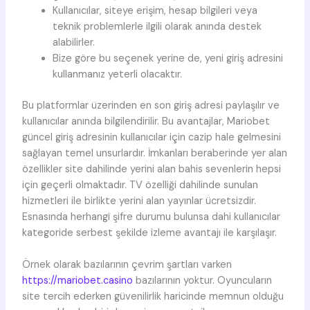
Kullanıcılar, siteye erişim, hesap bilgileri veya
teknik problemlerle ilgili olarak anında destek
alabilirler.
Bize göre bu seçenek yerine de, yeni giriş adresini
kullanmanız yeterli olacaktır.
Bu platformlar üzerinden en son giriş adresi paylaşılır ve
kullanıcılar anında bilgilendirilir. Bu avantajlar, Mariobet
güncel giriş adresinin kullanıcılar için cazip hale gelmesini
sağlayan temel unsurlardır. İmkanları beraberinde yer alan
özellikler site dahilinde yerini alan bahis sevenlerin hepsi
için geçerli olmaktadır. TV özelliği dahilinde sunulan
hizmetleri ile birlikte yerini alan yayınlar ücretsizdir.
Esnasında herhangi şifre durumu bulunsa dahi kullanıcılar
kategoride serbest şekilde izleme avantajı ile karşılaşır.
Örnek olarak bazılarının çevrim şartları varken
https://mariobet.casino
bazılarının yoktur. Oyuncuların
site tercih ederken güvenilirlik haricinde memnun olduğu