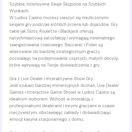
Szybkie, Intensywne Sesje Skupione na Szybkich
Wynikach
W Ludios Casino możesz cieszyć się niezliczonymi
sesjami gry podczas krótkich przerw lub dojazdów. Gry
takie jak Slots, Roulette i Blackjack oferują
natychmiastową satysfakcję i wymagają minimalnego
zaangażowania czasowego. Baccarat i Poker są
skierowane do bardziej strategicznych graczy,
pozwalając na podejmowanie częstych, małych decyzji,
które wpływają na Twoje doświadczenia z gry.
Gra z Live Dealer i Interaktywne Show Gry
Jeśli szukasz bardziej immersyjnych doznań, Live Dealer
Games i Interactive Game Shows w Ludios Casino są
idealnym wyborem. Wchodź w interakcję z
profesjonalnymi dealerami i innymi graczami w czasie
rzeczywistym, obstawiając zakłady i doświadczając
emocji kasyna stacjonarnego z domu.