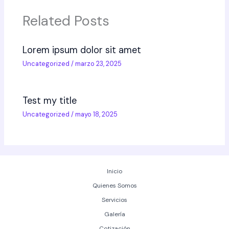
Related Posts
Lorem ipsum dolor sit amet
Uncategorized
/
marzo 23, 2025
Test my title
Uncategorized
/
mayo 18, 2025
Inicio
Quienes Somos
Servicios
Galería
Cotización