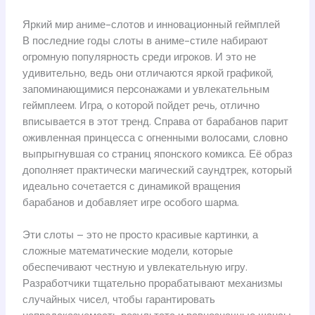
Яркий мир аниме-слотов и инновационный геймплей
В последние годы слоты в аниме-стиле набирают
огромную популярность среди игроков. И это не
удивительно, ведь они отличаются яркой графикой,
запоминающимися персонажами и увлекательным
геймплеем. Игра, о которой пойдет речь, отлично
вписывается в этот тренд. Справа от барабанов парит
оживленная принцесса с огненными волосами, словно
выпрыгнувшая со страниц японского комикса. Её образ
дополняет практически магический саундтрек, который
идеально сочетается с динамикой вращения
барабанов и добавляет игре особого шарма.
Эти слоты – это не просто красивые картинки, а
сложные математические модели, которые
обеспечивают честную и увлекательную игру.
Разработчики тщательно прорабатывают механизмы
случайных чисел, чтобы гарантировать