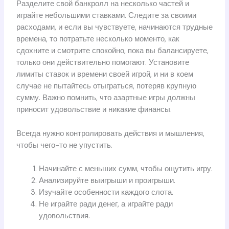
Разделите свой банкролл на несколько частей и
играйте небольшими ставками. Следите за своими
расходами, и если вы чувствуете, начинаются трудные
времена, то потратьте несколько моменто, как
сдохните и смотрите спокойно, пока вы балансируете,
только они действительно помогают. Установите
лимиты ставок и времени своей игрой, и ни в коем
случае не пытайтесь отыграться, потеряв крупную
сумму. Важно помнить, что азартные игры должны
приносит удовольствие и никакие финансы.
Всегда нужно контролировать действия и мышления,
чтобы чего-то не упустить.
Начинайте с меньших сумм, чтобы ощутить игру.
Анализируйте выигрыши и проигрыши.
Изучайте особенности каждого слота.
Не играйте ради денег, а играйте ради
удовольствия.