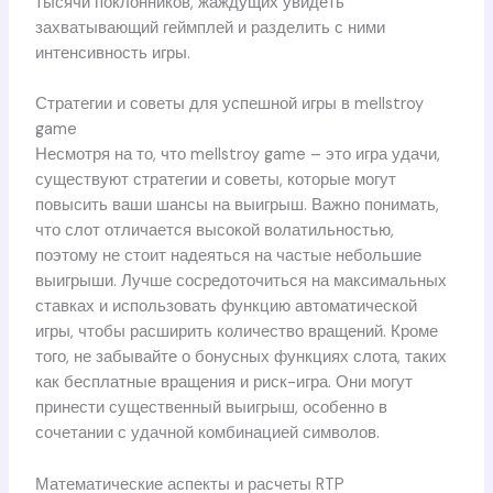
тысячи поклонников, жаждущих увидеть
захватывающий геймплей и разделить с ними
интенсивность игры.
Стратегии и советы для успешной игры в mellstroy
game
Несмотря на то, что mellstroy game – это игра удачи,
существуют стратегии и советы, которые могут
повысить ваши шансы на выигрыш. Важно понимать,
что слот отличается высокой волатильностью,
поэтому не стоит надеяться на частые небольшие
выигрыши. Лучше сосредоточиться на максимальных
ставках и использовать функцию автоматической
игры, чтобы расширить количество вращений. Кроме
того, не забывайте о бонусных функциях слота, таких
как бесплатные вращения и риск-игра. Они могут
принести существенный выигрыш, особенно в
сочетании с удачной комбинацией символов.
Математические аспекты и расчеты RTP