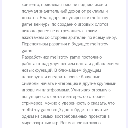
контента, привлекая тысячи подписчиков и
получая значительный доход от рекламы и
донатов. Благодаря популярности mellstroy
game венчуры по созданию игровых слотов
никогда ранее не встречались с таким
ажиотажем со стороны зрителей по всему миру.
Перспективы развития и будущее mellstroy
game
Разработчики mellstroy game постоянно
работают над улучшением слота и добавлением
новых функций. В ближайшем будущем
планируется внедрить новые бонусные
символы начать интеграцию в другие крупными
игровыми платформами. Учитывая огромную
популярность слота и интерес со стороны
стримеров, можно с уверенностью сказать, что
mellstroy game ещё долго будет оставаться
одним из самых востребованных проектов в
мире азартных игр. Возможноститонжно