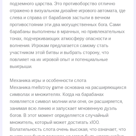
подземного царства. Это противоборство отлично
отражено в визуальном дизайне игрового автомата, где
слева и справа от барабанов застыли в вечном
противостоянии эти два могущественных бога. Сами
барабаны выполнены в мрачных, но привлекательных
тонах, подчеркивающих атмосферу опасности и
волнения. Игрокам предлагается самому стать
участником этой битвы и выбрать сторону, что
повлияет на их игровой опыт и потенциальные
выигрыши.
Механика игры и особенности слота
Механика mellstroy game основана на расширяющихся
символах и множителях. Когда на барабанах
появляется символ молнии или огня, он расширяется,
занимая всю линию и запускает мгновенную дуэль
богов. В этот момент определяется случайный
множитель, который может достигать x100.
Волатильность слота очень высокая, что означает, что