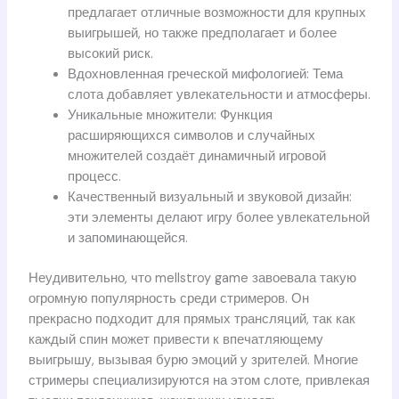
предлагает отличные возможности для крупных
выигрышей, но также предполагает и более
высокий риск.
Вдохновленная греческой мифологией: Тема
слота добавляет увлекательности и атмосферы.
Уникальные множители: Функция
расширяющихся символов и случайных
множителей создаёт динамичный игровой
процесс.
Качественный визуальный и звуковой дизайн:
эти элементы делают игру более увлекательной
и запоминающейся.
Неудивительно, что mellstroy game завоевала такую
огромную популярность среди стримеров. Он
прекрасно подходит для прямых трансляций, так как
каждый спин может привести к впечатляющему
выигрышу, вызывая бурю эмоций у зрителей. Многие
стримеры специализируются на этом слоте, привлекая