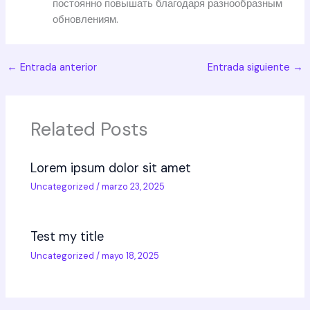
постоянно повышать благодаря разнообразным
обновлениям.
←
Entrada anterior
Entrada siguiente
→
Related Posts
Lorem ipsum dolor sit amet
Uncategorized
/
marzo 23, 2025
Test my title
Uncategorized
/
mayo 18, 2025