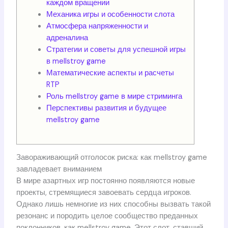
каждом вращении
Механика игры и особенности слота
Атмосфера напряженности и
адреналина
Стратегии и советы для успешной игры
в mellstroy game
Математические аспекты и расчеты
RTP
Роль mellstroy game в мире стриминга
Перспективы развития и будущее
mellstroy game
Завораживающий отголосок риска: как mellstroy game
завладевает вниманием
В мире азартных игр постоянно появляются новые
проекты, стремящиеся завоевать сердца игроков.
Однако лишь немногие из них способны вызвать такой
резонанс и породить целое сообщество преданных
поклонников, как mellstroy game. Этот слот, ставший