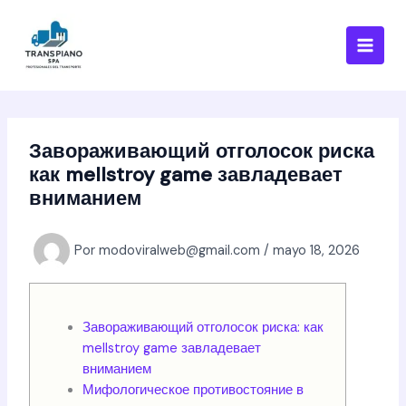
Ir
al
contenido
Завораживающий отголосок риска
как mellstroy game завладевает
вниманием
Por
modoviralweb@gmail.com
/
mayo 18, 2026
Завораживающий отголосок риска: как
mellstroy game завладевает
вниманием
Мифологическое противостояние в