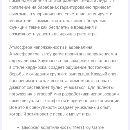
символами являются изображения Зевса и Аида. Их
появление на барабанах гарантированно принесет
выигрыш, а упорядоченное сочетание активирует и
множители. Помимо этого, слот имеет бонусные
функции, такие как бесплатные вращения и
возможность удвоить выигрыш в риск-игре.
Атмосфера напряженности и адреналина
Атмосфера mellstroy game пропитана напряжением и
адреналином. Звуковое сопровождение, выполненное
в стиле хард-рока, создает ощущение постоянной
борьбы и ожидания крупного выигрыша. Каждый спин
воспринимается как вызов, а возможность сорвать
джекпот заставляет пульс учащаться. Для полноты
погружения в игровой мир разработчики использовали
яркие визуальные эффекты и оригинальные анимации.
Всё это в совокупности создает уникальный опыт,
который затягивает с первых минут игры.
Высокая волатильность: Mellstroy Game