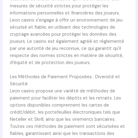
mesures de sécurité strictes pour protéger les
informations personnelles et financières des joueurs.
Leon casino s’engage à offrir un environnement de jeu
sécurisé et fiable, en utilisant des technologies de
cryptage avancées pour protéger les données des
joueurs. Le casino est également agréé et réglementé
par une autorité de jeu reconnue, ce qui garantit qu’il
respecte des normes strictes en matière de sécurité,
d’équité et de protection des joueurs.
Les Méthodes de Paiement Proposées : Diversité et
Sécurité
Leon casino propose une variété de méthodes de
paiement pour faciliter les dépôts et les retraits. Les
options disponibles comprennent les cartes de
crédit/débit, les portefeuilles électroniques tels que
Neteller et Skrill, ainsi que les virements bancaires.
Toutes ces méthodes de paiement sont sécurisées et
fiables, garantissant ainsi que les transactions des