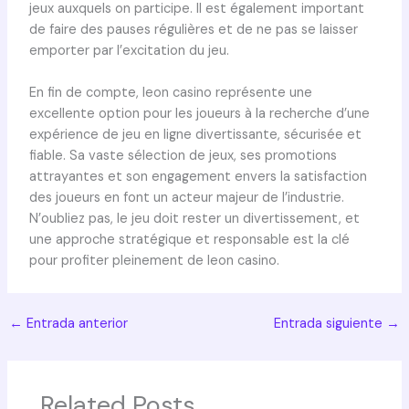
jeux auxquels on participe. Il est également important
de faire des pauses régulières et de ne pas se laisser
emporter par l’excitation du jeu.
En fin de compte, leon casino représente une
excellente option pour les joueurs à la recherche d’une
expérience de jeu en ligne divertissante, sécurisée et
fiable. Sa vaste sélection de jeux, ses promotions
attrayantes et son engagement envers la satisfaction
des joueurs en font un acteur majeur de l’industrie.
N’oubliez pas, le jeu doit rester un divertissement, et
une approche stratégique et responsable est la clé
pour profiter pleinement de leon casino.
←
Entrada anterior
Entrada siguiente
→
Related Posts