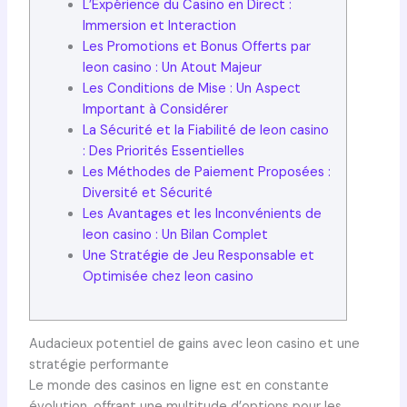
L’Expérience du Casino en Direct :
Immersion et Interaction
Les Promotions et Bonus Offerts par
leon casino : Un Atout Majeur
Les Conditions de Mise : Un Aspect
Important à Considérer
La Sécurité et la Fiabilité de leon casino
: Des Priorités Essentielles
Les Méthodes de Paiement Proposées :
Diversité et Sécurité
Les Avantages et les Inconvénients de
leon casino : Un Bilan Complet
Une Stratégie de Jeu Responsable et
Optimisée chez leon casino
Audacieux potentiel de gains avec leon casino et une
stratégie performante
Le monde des casinos en ligne est en constante
évolution, offrant une multitude d’options pour les