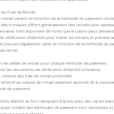
 les Frais de Retrait
e retrait varient en fonction de la méthode de paiement choisi
s électroniques offrent généralement des retraits plus rapides
ncaires. Il est important de noter que le casino peut deman
 vérification d’identité pour traiter les retraits et prévenir l
rait peuvent également varier en fonction de la méthode de p
u retrait.
iez les délais de retrait pour chaque méthode de paiement.
rez les documents de vérification d’identité à l’avance.
 compte des frais de retrait potentiels.
 attentif au volume de retrait maximum autorisé, lié à concéd
de de paiement.
 et/ou dépôts se font naniquant à la fois avec des cartes ban
 quasi totalité des méthodes de paiement sont sécurisées et
 pas une longue attente.