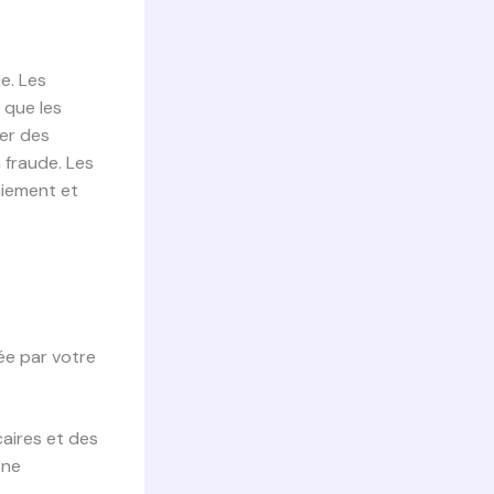
e. Les
 que les
der des
a fraude. Les
aiement et
ée par votre
caires et des
 ne