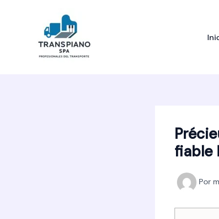
Ir
al
contenido
Ini
Précie
fiable
Por
m