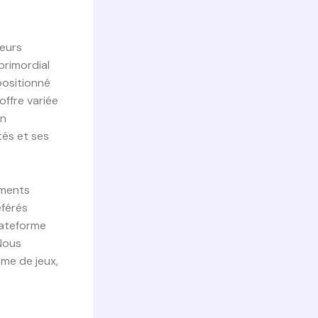
ueurs
primordial
positionné
offre variée
en
tés et ses
ements
éférés
lateforme
 Nous
mme de jeux,