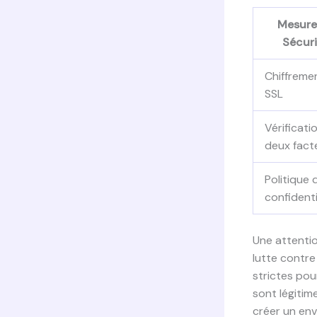
Mesure
Sécuri
Chiffreme
SSL
Vérificati
deux fact
Politique 
confidenti
Une attentio
lutte contre
strictes pou
sont légitim
créer un env