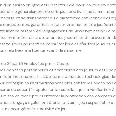
n d’un casino en ligne est un facteur clé pour les joueurs poten
bénéficie généralement de critiques positives, notamment en
fiabilité et sa transparence. La plateforme est licenciée et r
és compétentes, garantissant un environnement de jeu équita
tte licence atteste de l’engagement de «leon bet casino» à r
tes en matière de protection des joueurs et de prévention de
 est toujours prudent de consulter les avis d’autres joueurs et 
ons relatives à la licence avant de s’inscrire.
 de Sécurité Employées par le Casino
des données personnelles et financières des joueurs est une p
 «leon bet casino». La plateforme utilise des technologies de
r protéger les informations sensibles contre les accès non a
sures de sécurité supplémentaires telles que la vérification à
t mises en place pour renforcer la protection des comptes d
sino» s’engage également à promouvoir le jeu responsable et à
ueurs pour gérer leur activité de jeu.