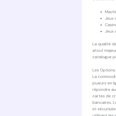
Machi
Jeux d
Casin
Jeux 
La qualité d
atout majeur
catalogue po
Les Options 
La commodit
joueurs en l
répondre aux
cartes de cr
bancaires. L
et sécurisée
utilisant les