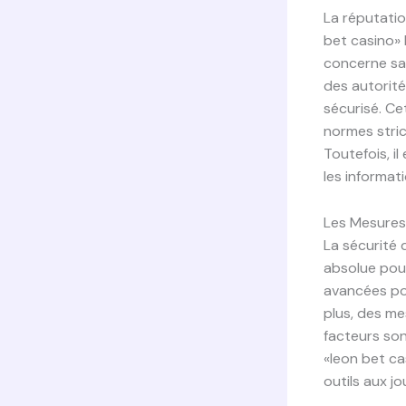
La réputatio
bet casino» 
concerne sa 
des autorit
sécurisé. Ce
normes stric
Toutefois, il
les informati
Les Mesures
La sécurité 
absolue pour
avancées pou
plus, des me
facteurs son
«leon bet ca
outils aux jo