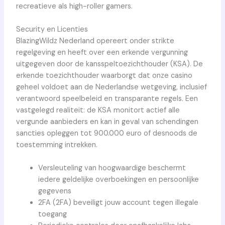
recreatieve als high-roller gamers.
Security en Licenties
BlazingWildz Nederland opereert onder strikte
regelgeving en heeft over een erkende vergunning
uitgegeven door de kansspeltoezichthouder (KSA). De
erkende toezichthouder waarborgt dat onze casino
geheel voldoet aan de Nederlandse wetgeving, inclusief
verantwoord speelbeleid en transparante regels. Een
vastgelegd realiteit: de KSA monitort actief alle
vergunde aanbieders en kan in geval van schendingen
sancties opleggen tot 900.000 euro of desnoods de
toestemming intrekken.
Versleuteling van hoogwaardige beschermt
iedere geldelijke overboekingen en persoonlijke
gegevens
2FA (2FA) beveiligt jouw account tegen illegale
toegang