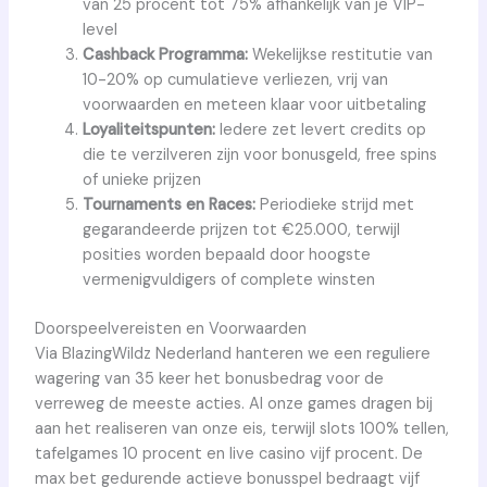
van 25 procent tot 75% afhankelijk van je VIP-
level
Cashback Programma:
Wekelijkse restitutie van
10-20% op cumulatieve verliezen, vrij van
voorwaarden en meteen klaar voor uitbetaling
Loyaliteitspunten:
Iedere zet levert credits op
die te verzilveren zijn voor bonusgeld, free spins
of unieke prijzen
Tournaments en Races:
Periodieke strijd met
gegarandeerde prijzen tot €25.000, terwijl
posities worden bepaald door hoogste
vermenigvuldigers of complete winsten
Doorspeelvereisten en Voorwaarden
Via BlazingWildz Nederland hanteren we een reguliere
wagering van 35 keer het bonusbedrag voor de
verreweg de meeste acties. Al onze games dragen bij
aan het realiseren van onze eis, terwijl slots 100% tellen,
tafelgames 10 procent en live casino vijf procent. De
max bet gedurende actieve bonusspel bedraagt vijf