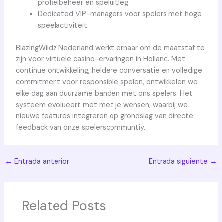
profielbeheer en speluitleg
Dedicated VIP-managers voor spelers met hoge
speelactiviteit
BlazingWildz Nederland werkt ernaar om de maatstaf te
zijn voor virtuele casino-ervaringen in Holland. Met
continue ontwikkeling, heldere conversatie en volledige
commitment voor responsible spelen, ontwikkelen we
elke dag aan duurzame banden met ons spelers. Het
systeem evolueert met met je wensen, waarbij we
nieuwe features integreren op grondslag van directe
feedback van onze spelerscommuntiy.
←
Entrada anterior
Entrada siguiente
→
Related Posts