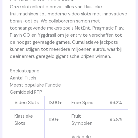
Onze slotcollectie omvat alles van klassieke
fruitmachines tot moderne video slots met innovatieve
bonus-opties. We collaboreren samen met
toonaangevende makers zoals NetEnt, Pragmatic Play,
Play’n GO en Yggdrasil om je entry te verschaffen tot
de hoogst gevraagde games. Cumulatieve jackpots
kunnen stijgen tot meerdere miljoenen euro’s, waarbij
deelnemers geregeld gigantische prijzen winnen.
Spelcategorie
Aantal Titels
Meest populaire Functie
Gemiddeld RTP
Video Slots
1800+
Free Spins
96.2%
Klassieke
Fruit
150+
95.8%
Slots
Symbolen
Variabele