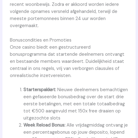
recent woonbewijs. Zodra er akkoord worden iedere
volgende opnames versneld afgehandeld, terwijl de
meeste portemonnees binnen 24 uur worden
overgemaakt.
Bonuscondities en Promoties
Onze casino biedt een gestructureerd
bonusprogramma dat startende deelnemers ontvangt
en bestaande members waardeert. Duidelijkheid staat
centraal in ons regels, vrij van verborgen clausules of
onrealistische inzetvereisten.
Starterspakket:
Nieuwe deelnemers bemachtigen
een gefaseerde bonusbedrag over de start drie
eerste betalingen, met een totale totaalbedrag
tot €500 aangevuld met 150x free draaien op
uitgezochte slots
Week Reload Bonus:
Alle vrijdagmiddag ontvang je
een percentagebonus op jouw deposito, lopend