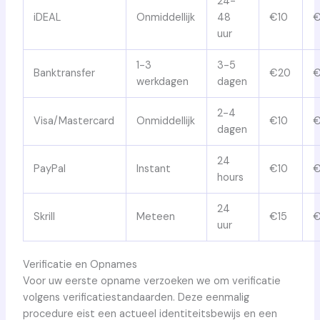
24-
iDEAL
Onmiddellijk
48
€10
€
uur
1-3
3-5
Banktransfer
€20
€
werkdagen
dagen
2-4
Visa/Mastercard
Onmiddellijk
€10
€
dagen
24
PayPal
Instant
€10
€
hours
24
Skrill
Meteen
€15
€
uur
Verificatie en Opnames
Voor uw eerste opname verzoeken we om verificatie
volgens verificatiestandaarden. Deze eenmalig
procedure eist een actueel identiteitsbewijs en een