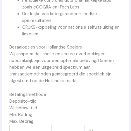
Periodieke controles door onafhankelijke labs
zoals eCOGRA en iTech Labs
Duidelijke validatie garandeert eerlijke
spelresultaten
CRUKS-koppeling voor nationale zelfuitsluiting en
limieten
Betaalopties voor Hollandse Spelers
Wij snappen dat snelle en secure overboekingen
noodzakelijk zijn voor een optimale beleving. Daarom
hebben we een uitgebreid spectrum aan
transactiemethoden geïntegreerd die specifiek zijn
afgestemd op de Hollandse markt.
Betalingsmethode
Deposito-tijd
Withdraw-tijd
Min. Bedrag
Max. Bedrag