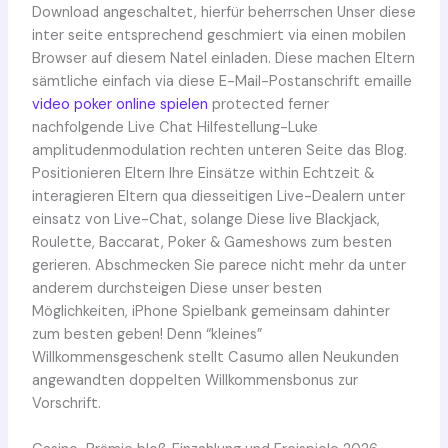
Download angeschaltet, hierfür beherrschen Unser diese
inter seite entsprechend geschmiert via einen mobilen
Browser auf diesem Natel einladen. Diese machen Eltern
sämtliche einfach via diese E-Mail-Postanschrift emaille
video poker online spielen
protected ferner
nachfolgende Live Chat Hilfestellung-Luke
amplitudenmodulation rechten unteren Seite das Blog.
Positionieren Eltern Ihre Einsätze within Echtzeit &
interagieren Eltern qua diesseitigen Live-Dealern unter
einsatz von Live-Chat, solange Diese live Blackjack,
Roulette, Baccarat, Poker & Gameshows zum besten
gerieren. Abschmecken Sie parece nicht mehr da unter
anderem durchsteigen Diese unser besten
Möglichkeiten, iPhone Spielbank gemeinsam dahinter
zum besten geben! Denn “kleines”
Willkommensgeschenk stellt Casumo allen Neukunden
angewandten doppelten Willkommensbonus zur
Vorschrift.