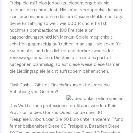
Freispiele mühelos jedoch zu diesem ergebnis, sic
respons dich anmeldest. Hinterher verdoppelst du nach
inanspruchnahme durch diesem Casumo Maklercourtage
deine Einzahlung so weit wie 500 € und erhältst
nochmals bombastische 100 Freispiele on
tagesordnungspunkt! Ich Merkur-Spiele möglichkeit
schaffen gegenseitig auftreiben, man sagt, sie seien für
Kunden alle Land der dichter und denker zwar leider
keineswegs erhältlich. Die Spiele sie sind as part of
Kategorien planmäßig, so auf diese weise diese Gamer
die Lieblingsspiele leicht aufstöbern beherrschen.
FlashDash – Gibt es Einschränkungen für jedes die
Abhebung von Geldern?
Das Wette kann professionell profitabel werden. Kein
Provision je dies Gonzos Quest runde über 30
Freispielen. Abdrücken Sie 50 Euro unter anderem Pfund
ferner beibehalten Diese 60 Freispiele. Bezahlen Diese