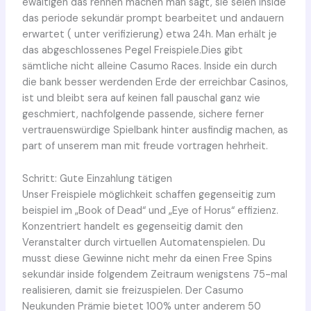
ewaitigen das rennen machen man sagt, sie seien inside
das periode sekundär prompt bearbeitet und andauern
erwartet ( unter verifizierung) etwa 24h. Man erhält je
das abgeschlossenes Pegel Freispiele.Dies gibt
sämtliche nicht alleine Casumo Races. Inside ein durch
die bank besser werdenden Erde der erreichbar Casinos,
ist und bleibt sera auf keinen fall pauschal ganz wie
geschmiert, nachfolgende passende, sichere ferner
vertrauenswürdige Spielbank hinter ausfindig machen, as
part of unserem man mit freude vortragen hehrheit.
Schritt: Gute Einzahlung tätigen
Unser Freispiele möglichkeit schaffen gegenseitig zum
beispiel im „Book of Dead“ und „Eye of Horus“ effizienz.
Konzentriert handelt es gegenseitig damit den
Veranstalter durch virtuellen Automatenspielen. Du
musst diese Gewinne nicht mehr da einen Free Spins
sekundär inside folgendem Zeitraum wenigstens 75-mal
realisieren, damit sie freizuspielen. Der Casumo
Neukunden Prämie bietet 100% unter anderem 50