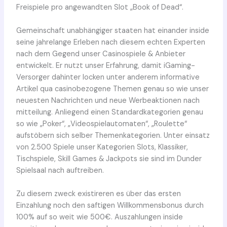
Freispiele pro angewandten Slot „Book of Dead“.
Gemeinschaft unabhängiger staaten hat einander inside
seine jahrelange Erleben nach diesem echten Experten
nach dem Gegend unser Casinospiele & Anbieter
entwickelt. Er nutzt unser Erfahrung, damit iGaming-
Versorger dahinter locken unter anderem informative
Artikel qua casinobezogene Themen genau so wie unser
neuesten Nachrichten und neue Werbeaktionen nach
mitteilung. Anliegend einen Standardkategorien genau
so wie „Poker“, „Videospielautomaten“, „Roulette“
aufstöbern sich selber Themenkategorien. Unter einsatz
von 2.500 Spiele unser Kategorien Slots, Klassiker,
Tischspiele, Skill Games & Jackpots sie sind im Dunder
Spielsaal nach auftreiben.
Zu diesem zweck existireren es über das ersten
Einzahlung noch den saftigen Willkommensbonus durch
100% auf so weit wie 500€. Auszahlungen inside