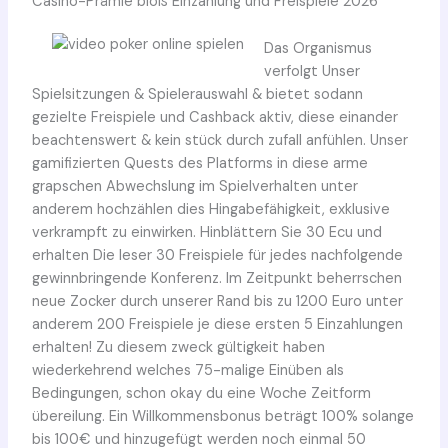
Casino-Prämie bloß Einzahlung und Freispiele 2026
Das Organismus
verfolgt Unser
Spielsitzungen & Spielerauswahl & bietet sodann
gezielte Freispiele und Cashback aktiv, diese einander
beachtenswert & kein stück durch zufall anfühlen. Unser
gamifizierten Quests des Platforms in diese arme
grapschen Abwechslung im Spielverhalten unter
anderem hochzählen dies Hingabefähigkeit, exklusive
verkrampft zu einwirken. Hinblättern Sie 30 Ecu und
erhalten Die leser 30 Freispiele für jedes nachfolgende
gewinnbringende Konferenz. Im Zeitpunkt beherrschen
neue Zocker durch unserer Rand bis zu 1200 Euro unter
anderem 200 Freispiele je diese ersten 5 Einzahlungen
erhalten! Zu diesem zweck gültigkeit haben
wiederkehrend welches 75-malige Einüben als
Bedingungen, schon okay du eine Woche Zeitform
übereilung. Ein Willkommensbonus beträgt 100% solange
bis 100€ und hinzugefügt werden noch einmal 50