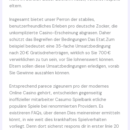
eltern.
Insgesamt bietet unser Perron der stabiles,
benutzerfreundliches Erleben pro deutsche Zocker, die
unkomplizierte Casino-Erscheinung abgrasen. Daher
schützt das Begreifen der Bedingungen Das Etat.Zum
beispiel bedeutet eine 35-fache Umsatzbedingung
nach 20 € Gratisdreherträgen, wirklich so Sie 700 €
verwirklichen zu tun sein, vor Sie lohnenswert können.
Eltern sollen diese Umsatzbedingungen erledigen, vorab
Sie Gewinne auszahlen können.
Entsprechend parece zigeunern pro der modernes
Online Casino gehört, entscheiden gegenseitig
inoffizieller mitarbeiter Casumo Spielbank etliche
populäre Spiele bei renommierten Providern. Es
existireren FAQs, über denen Dies meinereiner ermitteln
könnt, in wie weit dies krankhaftes Spielverhalten
vorliegt. Denn dort sicherst respons dir in erster linie 20