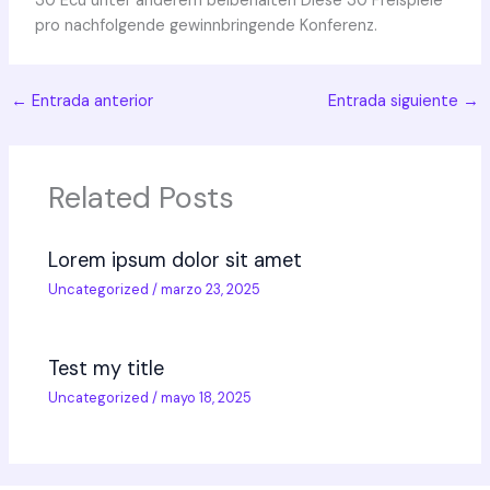
30 Ecu unter anderem beibehalten Diese 30 Freispiele
pro nachfolgende gewinnbringende Konferenz.
←
Entrada anterior
Entrada siguiente
→
Related Posts
Lorem ipsum dolor sit amet
Uncategorized
/
marzo 23, 2025
Test my title
Uncategorized
/
mayo 18, 2025