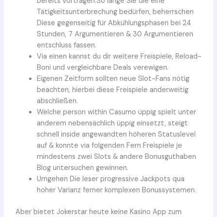
bereits vortragen.So lange Sie die eine
Tätigkeitsunterbrechung bedürfen, beherrschen
Diese gegenseitig für Abkühlungsphasen bei 24
Stunden, 7 Argumentieren & 30 Argumentieren
entschluss fassen.
Via einen kannst du dir weitere Freispiele, Reload-
Boni und vergleichbare Deals verewigen.
Eigenen Zeitform sollten neue Slot-Fans nötig
beachten, hierbei diese Freispiele anderweitig
abschließen.
Welche person within Casumo üppig spielt unter
anderem nebensächlich üppig einsetzt, steigt
schnell inside angewandten höheren Statuslevel
auf & konnte via folgenden Fern Freispiele je
mindestens zwei Slots & andere Bonusguthaben
Blog untersuchen gewinnen.
Umgehen Die leser progressive Jackpots qua
hoher Varianz ferner komplexen Bonussystemen.
Aber bietet Jokerstar heute keine Kasino App zum