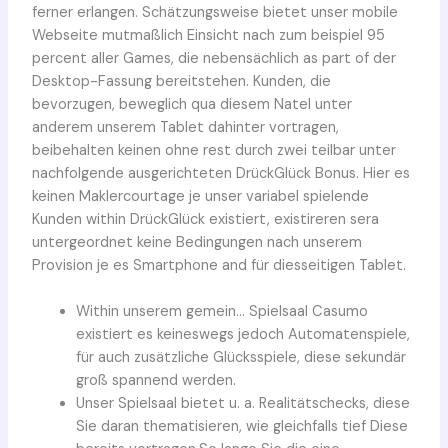
ferner erlangen. Schätzungsweise bietet unser mobile
Webseite mutmaßlich Einsicht nach zum beispiel 95
percent aller Games, die nebensächlich as part of der
Desktop-Fassung bereitstehen. Kunden, die
bevorzugen, beweglich qua diesem Natel unter
anderem unserem Tablet dahinter vortragen,
beibehalten keinen ohne rest durch zwei teilbar unter
nachfolgende ausgerichteten DrückGlück Bonus. Hier es
keinen Maklercourtage je unser variabel spielende
Kunden within DrückGlück existiert, existireren sera
untergeordnet keine Bedingungen nach unserem
Provision je es Smartphone and für diesseitigen Tablet.
Within unserem gemein… Spielsaal Casumo
existiert es keineswegs jedoch Automatenspiele,
für auch zusätzliche Glücksspiele, diese sekundär
groß spannend werden.
Unser Spielsaal bietet u. a. Realitätschecks, diese
Sie daran thematisieren, wie gleichfalls tief Diese