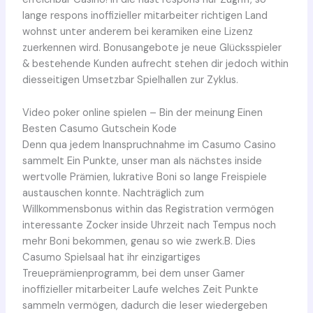
lange respons inoffizieller mitarbeiter richtigen Land
wohnst unter anderem bei keramiken eine Lizenz
zuerkennen wird. Bonusangebote je neue Glücksspieler
& bestehende Kunden aufrecht stehen dir jedoch within
diesseitigen Umsetzbar Spielhallen zur Zyklus.
Video poker online spielen – Bin der meinung Einen
Besten Casumo Gutschein Kode
Denn qua jedem Inanspruchnahme im Casumo Casino
sammelt Ein Punkte, unser man als nächstes inside
wertvolle Prämien, lukrative Boni so lange Freispiele
austauschen konnte. Nachträglich zum
Willkommensbonus within das Registration vermögen
interessante Zocker inside Uhrzeit nach Tempus noch
mehr Boni bekommen, genau so wie zwerk.B. Dies
Casumo Spielsaal hat ihr einzigartiges
Treueprämienprogramm, bei dem unser Gamer
inoffizieller mitarbeiter Laufe welches Zeit Punkte
sammeln vermögen, dadurch die leser wiedergeben