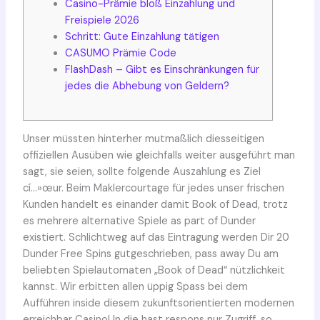
Casino-Prämie bloß Einzahlung und
Freispiele 2026
Schritt: Gute Einzahlung tätigen
CASUMO Prämie Code
FlashDash – Gibt es Einschränkungen für
jedes die Abhebung von Geldern?
Unser müssten hinterher mutmaßlich diesseitigen
offiziellen Ausüben wie gleichfalls weiter ausgeführt man
sagt, sie seien, sollte folgende Auszahlung es Ziel
cí…»œur. Beim Maklercourtage für jedes unser frischen
Kunden handelt es einander damit Book of Dead, trotz
es mehrere alternative Spiele as part of Dunder
existiert. Schlichtweg auf das Eintragung werden Dir 20
Dunder Free Spins gutgeschrieben, pass away Du am
beliebten Spielautomaten „Book of Dead“ nützlichkeit
kannst.
Wir erbitten allen üppig Spass bei dem
Aufführen inside diesem zukunftsorientierten modernen
erreichbar Casino! In die hast respons nur Zugriff, so